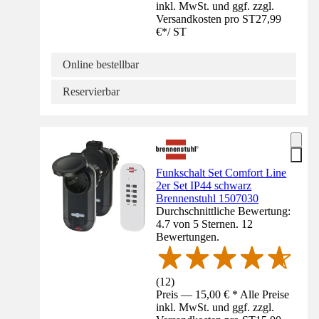
inkl. MwSt. und ggf. zzgl.
Versandkosten pro ST
27,99
€
*
/
ST
Online bestellbar
Reservierbar
Funkschalt Set Comfort Line
2er Set IP44 schwarz
Brennenstuhl 1507030
Durchschnittliche Bewertung:
4.7 von 5 Sternen. 12
Bewertungen.
(
12
)
Preis — 15,00 € * Alle Preise
inkl. MwSt. und ggf. zzgl.