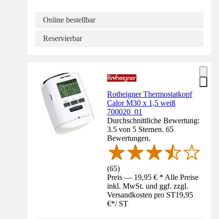
Online bestellbar
Reservierbar
Rotheigner Thermostatkopf
Calor M30 x 1,5 weiß
700020_01
Durchschnittliche Bewertung:
3.5 von 5 Sternen. 65
Bewertungen.
(
65
)
Preis — 19,95 € * Alle Preise
inkl. MwSt. und ggf. zzgl.
Versandkosten pro ST
19,95
€
*
/
ST