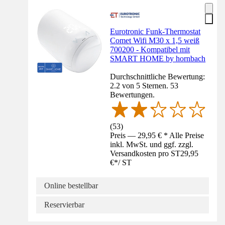
Eurotronic Funk-Thermostat
Comet Wifi M30 x 1,5 weiß
700200 - Kompatibel mit
SMART HOME by hornbach
Durchschnittliche Bewertung:
2.2 von 5 Sternen. 53
Bewertungen.
(
53
)
Preis — 29,95 € * Alle Preise
inkl. MwSt. und ggf. zzgl.
Versandkosten pro ST
29,95
€
*
/
ST
Online bestellbar
Reservierbar