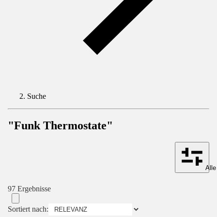
Suche
"Funk Thermostate"
Alle
97 Ergebnisse
Sortiert nach: