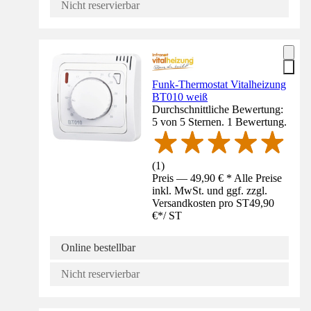
Nicht reservierbar
Funk-Thermostat Vitalheizung
BT010 weiß
Durchschnittliche Bewertung:
5 von 5 Sternen. 1 Bewertung.
(
1
)
Preis — 49,90 € * Alle Preise
inkl. MwSt. und ggf. zzgl.
Versandkosten pro ST
49,90
€
*
/
ST
Online bestellbar
Nicht reservierbar