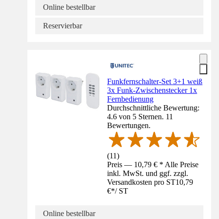
Online bestellbar
Reservierbar
Funkfernschalter-Set 3+1 weiß
3x Funk-Zwischenstecker 1x
Fernbedienung
Durchschnittliche Bewertung:
4.6 von 5 Sternen. 11
Bewertungen.
(
11
)
Preis — 10,79 € * Alle Preise
inkl. MwSt. und ggf. zzgl.
Versandkosten pro ST
10,79
€
*
/
ST
Online bestellbar