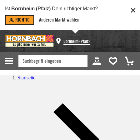
Ist
Bornheim (Pfalz)
Dein richtiger Markt?
JA, RICHTIG
Anderen Markt wählen
Bornheim (Pfalz)
Startseite