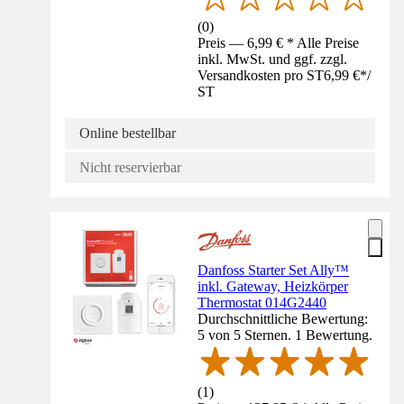
(
0
)
Preis — 6,99 € * Alle Preise
inkl. MwSt. und ggf. zzgl.
Versandkosten pro ST
6,99 €
*
/
ST
Online bestellbar
Nicht reservierbar
Danfoss Starter Set Ally™
inkl. Gateway, Heizkörper
Thermostat 014G2440
Durchschnittliche Bewertung:
5 von 5 Sternen. 1 Bewertung.
(
1
)