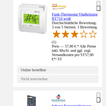
Funk-Thermostat Vitalheizung
BT710 weiß
Durchschnittliche Bewertung:
3 von 5 Sternen. 1 Bewertung.
(
1
)
Preis — 57,90 € * Alle Preise
inkl. MwSt. und ggf. zzgl.
Versandkosten pro ST
57,90
€
*
/
ST
Online bestellbar
Nicht reservierbar
Infrarot Natursteinheizung