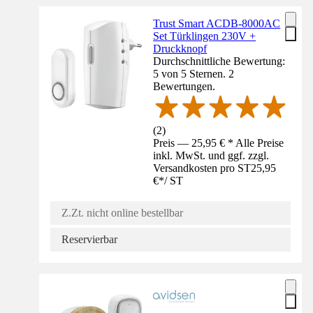
Trust Smart ACDB-8000AC
Set Türklingen 230V +
Druckknopf
Durchschnittliche Bewertung:
5 von 5 Sternen. 2
Bewertungen.
(
2
)
Preis — 25,95 € * Alle Preise
inkl. MwSt. und ggf. zzgl.
Versandkosten pro ST
25,95
€
*
/
ST
Z.Zt. nicht online bestellbar
Reservierbar