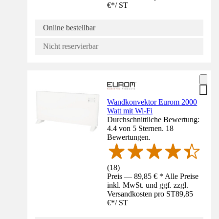
€
*
/
ST
Online bestellbar
Nicht reservierbar
Wandkonvektor Eurom 2000
Watt mit Wi-Fi
Durchschnittliche Bewertung:
4.4 von 5 Sternen. 18
Bewertungen.
(
18
)
Preis — 89,85 € * Alle Preise
inkl. MwSt. und ggf. zzgl.
Versandkosten pro ST
89,85
€
*
/
ST