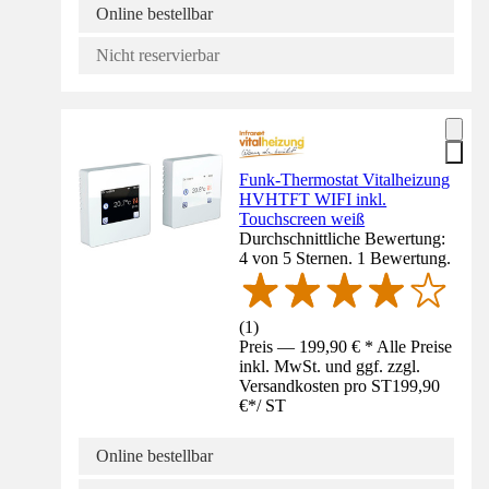
Online bestellbar
Nicht reservierbar
Funk-Thermostat Vitalheizung
HVHTFT WIFI inkl.
Touchscreen weiß
Durchschnittliche Bewertung:
4 von 5 Sternen. 1 Bewertung.
(
1
)
Preis — 199,90 € * Alle Preise
inkl. MwSt. und ggf. zzgl.
Versandkosten pro ST
199,90
€
*
/
ST
Online bestellbar