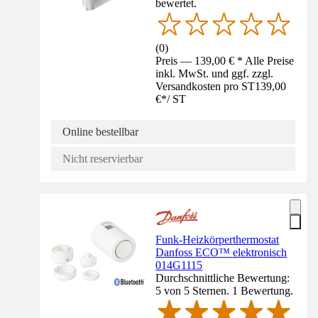
bewertet.
(
0
)
Preis — 139,00 € * Alle Preise
inkl. MwSt. und ggf. zzgl.
Versandkosten pro ST
139,00
€
*
/
ST
Online bestellbar
Nicht reservierbar
Funk-Heizkörperthermostat
Danfoss ECO™ elektronisch
014G1115
Durchschnittliche Bewertung:
5 von 5 Sternen. 1 Bewertung.