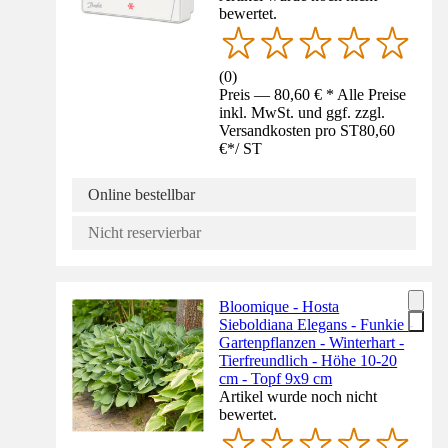
bewertet.
(
0
)
Preis — 80,60 € * Alle Preise
inkl. MwSt. und ggf. zzgl.
Versandkosten pro ST
80,60
€
*
/
ST
Online bestellbar
Nicht reservierbar
Bloomique - Hosta
Sieboldiana Elegans - Funkie -
Gartenpflanzen - Winterhart -
Tierfreundlich - Höhe 10-20
cm - Topf 9x9 cm
Artikel wurde noch nicht
bewertet.