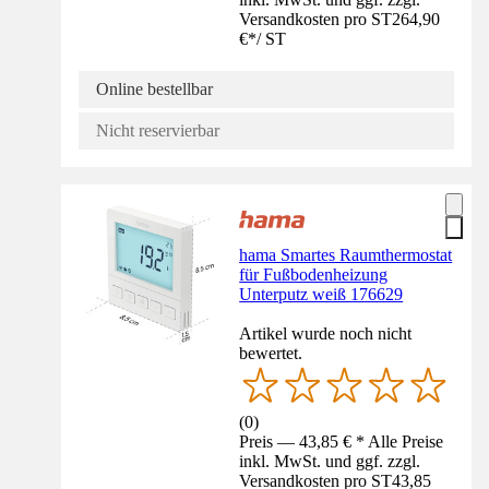
Versandkosten pro ST
264,90
€
*
/
ST
Online bestellbar
Nicht reservierbar
hama Smartes Raumthermostat
für Fußbodenheizung
Unterputz weiß 176629
Artikel wurde noch nicht
bewertet.
(
0
)
Preis — 43,85 € * Alle Preise
inkl. MwSt. und ggf. zzgl.
Versandkosten pro ST
43,85