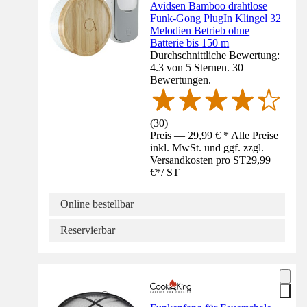
Avidsen Bamboo drahtlose
Funk-Gong PlugIn Klingel 32
Melodien Betrieb ohne
Batterie bis 150 m
Durchschnittliche Bewertung:
4.3 von 5 Sternen. 30
Bewertungen.
(
30
)
Preis — 29,99 € * Alle Preise
inkl. MwSt. und ggf. zzgl.
Versandkosten pro ST
29,99
€
*
/
ST
Online bestellbar
Reservierbar