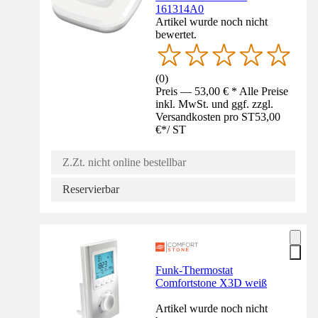
161314A0
Artikel wurde noch nicht
bewertet.
(
0
)
Preis — 53,00 € * Alle Preise
inkl. MwSt. und ggf. zzgl.
Versandkosten pro ST
53,00
€
*
/
ST
Z.Zt. nicht online bestellbar
Reservierbar
Funk-Thermostat
Comfortstone X3D weiß
Artikel wurde noch nicht