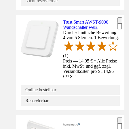
Nicht reservierbar
Trust Smart AWST-9000
Wandschalter weiß
Durchschnittliche Bewertung:
4 von 5 Sternen. 1 Bewertung.
(
1
)
Preis — 14,95 € * Alle Preise
inkl. MwSt. und ggf. zzgl.
Versandkosten pro ST
14,95
€
*
/
ST
Online bestellbar
Reservierbar