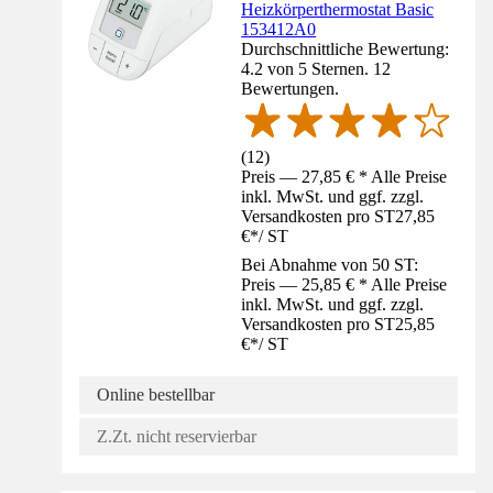
Heizkörperthermostat Basic
153412A0
Durchschnittliche Bewertung:
4.2 von 5 Sternen. 12
Bewertungen.
(
12
)
Preis — 27,85 € * Alle Preise
inkl. MwSt. und ggf. zzgl.
Versandkosten pro ST
27,85
€
*
/
ST
Bei Abnahme von 50 ST:
Preis — 25,85 € * Alle Preise
inkl. MwSt. und ggf. zzgl.
Versandkosten pro ST
25,85
€
*
/
ST
Online bestellbar
Z.Zt. nicht reservierbar