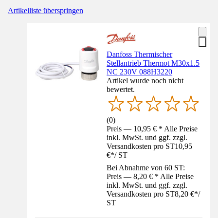
Artikelliste überspringen
Danfoss Thermischer
Stellantrieb Thermot M30x1.5
NC 230V 088H3220
Artikel wurde noch nicht
bewertet.
(
0
)
Preis — 10,95 € * Alle Preise
inkl. MwSt. und ggf. zzgl.
Versandkosten pro ST
10,95
€
*
/
ST
Bei Abnahme von 60 ST:
Preis — 8,20 € * Alle Preise
inkl. MwSt. und ggf. zzgl.
Versandkosten pro ST
8,20 €
*
/
ST