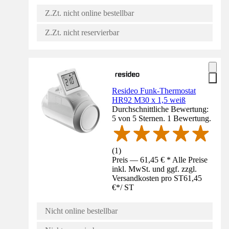
Z.Zt. nicht online bestellbar
Z.Zt. nicht reservierbar
Resideo Funk-Thermostat
HR92 M30 x 1,5 weiß
Durchschnittliche Bewertung:
5 von 5 Sternen. 1 Bewertung.
(
1
)
Preis — 61,45 € * Alle Preise
inkl. MwSt. und ggf. zzgl.
Versandkosten pro ST
61,45
€
*
/
ST
Nicht online bestellbar