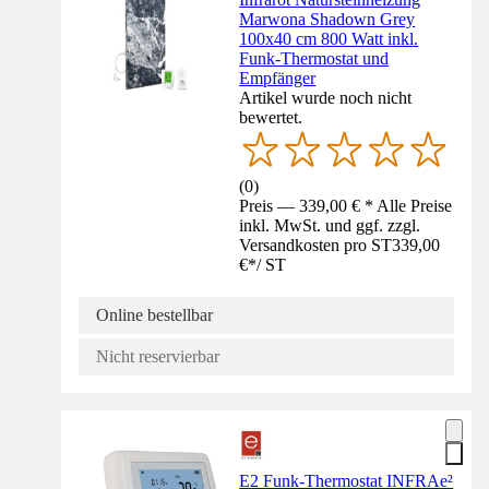
Marwona Shadown Grey
100x40 cm 800 Watt inkl.
Funk-Thermostat und
Empfänger
Artikel wurde noch nicht
bewertet.
(
0
)
Preis — 339,00 € * Alle Preise
inkl. MwSt. und ggf. zzgl.
Versandkosten pro ST
339,00
€
*
/
ST
Online bestellbar
Nicht reservierbar
E2 Funk-Thermostat INFRAe²