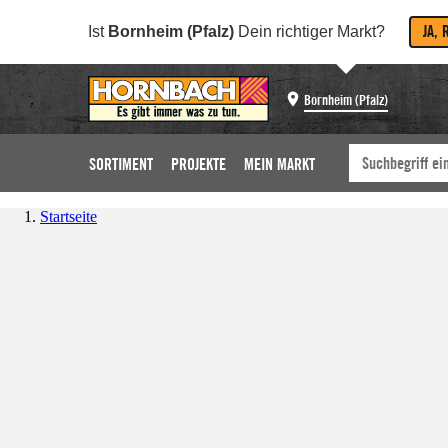
JA, 
Ist
Bornheim (Pfalz)
Dein richtiger Markt?
Bornheim (Pfalz)
SORTIMENT
PROJEKTE
MEIN MARKT
Startseite