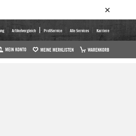
ung
Artikelvergleich
ProfiService
Alle Services
Karriere
MEIN KONTO
MEINE MERKLISTEN
WARENKORB