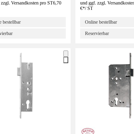
 zzgl. Versandkosten pro ST
6,70
und ggf. zzgl. Versandkoste
€
*
/
ST
 bestellbar
Online bestellbar
vierbar
Reservierbar