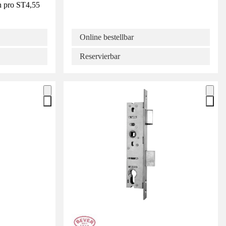
n pro ST
4,55
Online bestellbar
Reservierbar