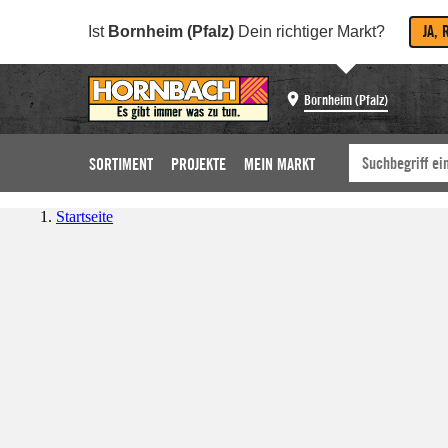
JA, 
Ist
Bornheim (Pfalz)
Dein richtiger Markt?
Bornheim (Pfalz)
SORTIMENT
PROJEKTE
MEIN MARKT
Startseite