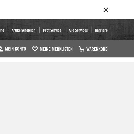
ung
Artikelvergleich
ProfiService
Alle Services
Karriere
MEIN KONTO
MEINE MERKLISTEN
WARENKORB