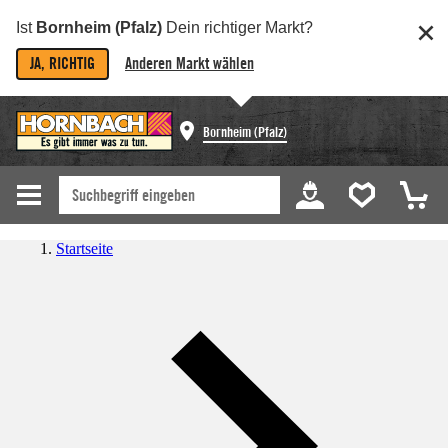
Ist
Bornheim (Pfalz)
Dein richtiger Markt?
JA, RICHTIG
Anderen Markt wählen
Bornheim (Pfalz)
Startseite