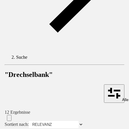
Suche
"Drechselbank"
Alle
12 Ergebnisse
Sortiert nach: