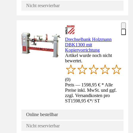
Nicht reservierbar
Drechselbank Holzmann
DBK1300 mit
Kopiervorrichtung
Artikel wurde noch nicht
bewertet.
(
0
)
Preis — 1598,95 € * Alle
Preise inkl. MwSt. und ggf.
zzgl. Versandkosten pro
ST
1598,95 €
*
/
ST
Online bestellbar
Nicht reservierbar