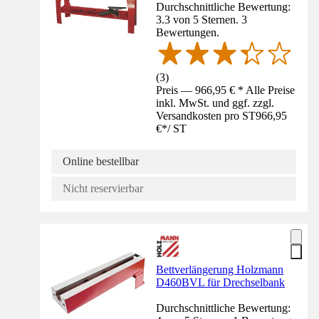
Durchschnittliche Bewertung:
3.3 von 5 Sternen. 3
Bewertungen.
(
3
)
Preis — 966,95 € * Alle Preise
inkl. MwSt. und ggf. zzgl.
Versandkosten pro ST
966,95
€
*
/
ST
Online bestellbar
Nicht reservierbar
Bettverlängerung Holzmann
D460BVL für Drechselbank
Durchschnittliche Bewertung: