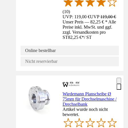
(
10
)
UVP: 119,00 €
UVP
119,00 €
Unser Preis — 82,25 € * Alle
Preise inkl. MwSt. und ggf.
zzgl. Versandkosten pro
ST
82,25 €
*
/
ST
Online bestellbar
Nicht reservierbar
Wiedemann Planscheibe Ø
75mm für Drechselmaschine /
Drechselbank
Artikel wurde noch nicht
bewertet.