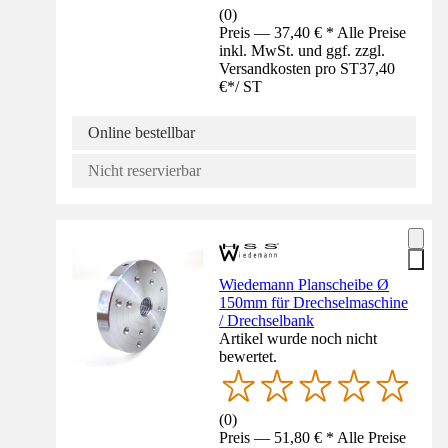
(
0
)
Preis — 37,40 € * Alle Preise
inkl. MwSt. und ggf. zzgl.
Versandkosten pro ST
37,40
€
*
/
ST
Online bestellbar
Nicht reservierbar
Wiedemann Planscheibe Ø
150mm für Drechselmaschine
/ Drechselbank
Artikel wurde noch nicht
bewertet.
(
0
)
Preis — 51,80 € * Alle Preise