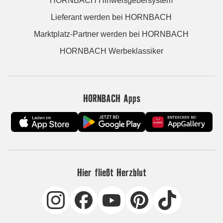
HORNBACH Hinweisgebersystem
Lieferant werden bei HORNBACH
Marktplatz-Partner werden bei HORNBACH
HORNBACH Werbeklassiker
HORNBACH Apps
Hier fließt Herzblut