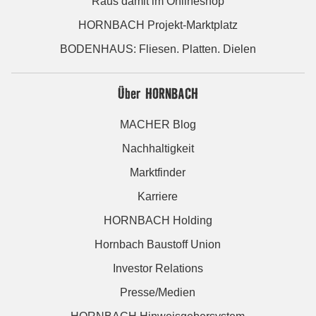
Raus damit im Onlineshop
HORNBACH Projekt-Marktplatz
BODENHAUS: Fliesen. Platten. Dielen
Über HORNBACH
MACHER Blog
Nachhaltigkeit
Marktfinder
Karriere
HORNBACH Holding
Hornbach Baustoff Union
Investor Relations
Presse/Medien