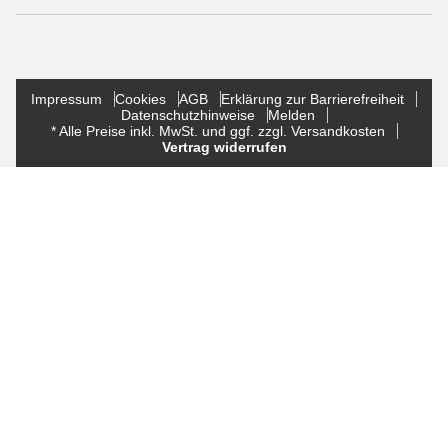
Impressum
Cookies
AGB
Erklärung zur Barrierefreiheit
Datenschutzhinweise
Melden
* Alle Preise inkl. MwSt. und ggf. zzgl. Versandkosten
Vertrag widerrufen