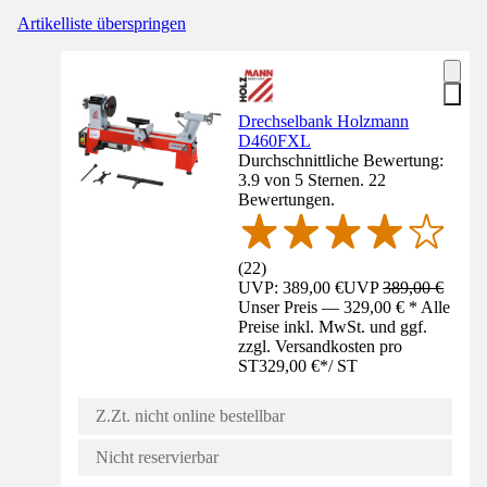
Artikelliste überspringen
Drechselbank Holzmann
D460FXL
Durchschnittliche Bewertung:
3.9 von 5 Sternen. 22
Bewertungen.
(
22
)
UVP: 389,00 €
UVP
389,00 €
Unser Preis — 329,00 € * Alle
Preise inkl. MwSt. und ggf.
zzgl. Versandkosten pro
ST
329,00 €
*
/
ST
Z.Zt. nicht online bestellbar
Nicht reservierbar