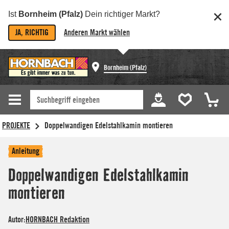
Ist
Bornheim (Pfalz)
Dein richtiger Markt?
JA, RICHTIG
Anderen Markt wählen
Bornheim (Pfalz)