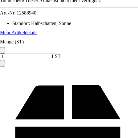
Tut uns leid! Dieser Artikel ist nicht mehr verfügbar.
Art.-Nr.
12588940
Standort
:
Halbschatten, Sonne
Mehr Artikeldetails
Menge (ST)
1 ST