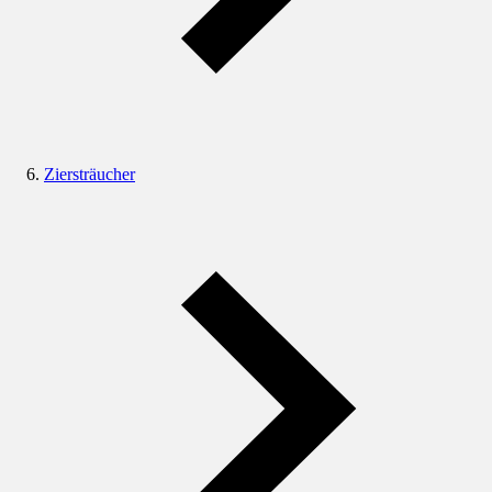
Ziersträucher