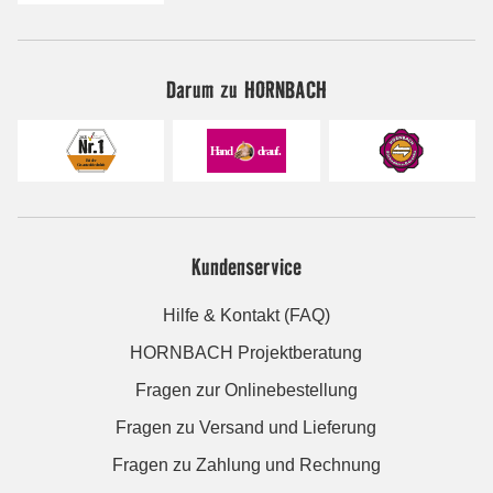
Darum zu HORNBACH
Kundenservice
Hilfe & Kontakt (FAQ)
HORNBACH Projektberatung
Fragen zur Onlinebestellung
Fragen zu Versand und Lieferung
Fragen zu Zahlung und Rechnung