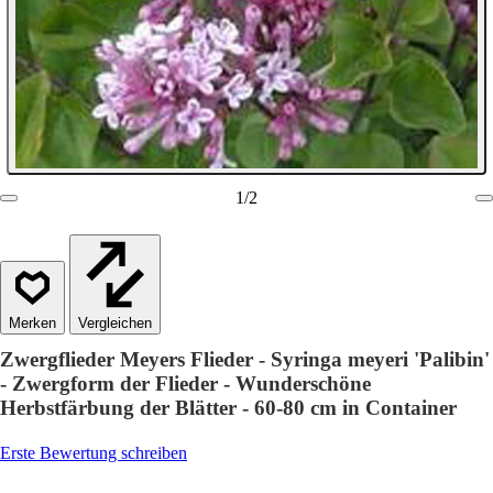
1
/
2
Vergleichen
Zwergflieder Meyers Flieder - Syringa meyeri 'Palibin'
- Zwergform der Flieder - Wunderschöne
Herbstfärbung der Blätter - 60-80 cm in Container
Erste Bewertung schreiben