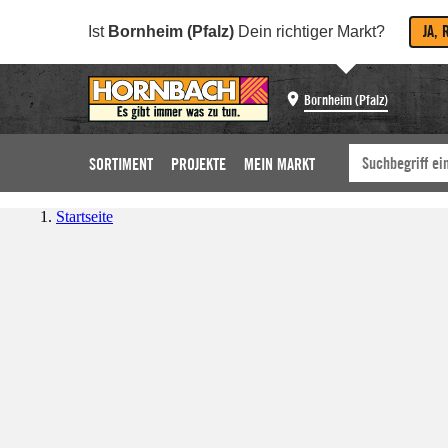
JA, 
Ist
Bornheim (Pfalz)
Dein richtiger Markt?
Bornheim (Pfalz)
SORTIMENT
PROJEKTE
MEIN MARKT
Startseite