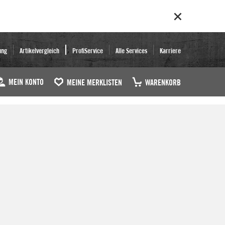
ung
Artikelvergleich
ProfiService
Alle Services
Karriere
MEIN KONTO
MEINE MERKLISTEN
WARENKORB