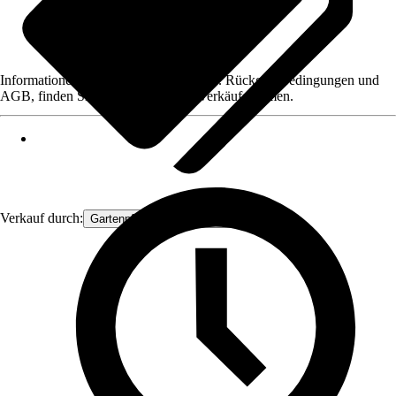
Informationen des Verkäufers, wie z. B. Rückgabebedingungen und
AGB, finden Sie bei Klick auf den Verkäufernamen.
Verkauf durch:
Gartenpflanzen Ammerland