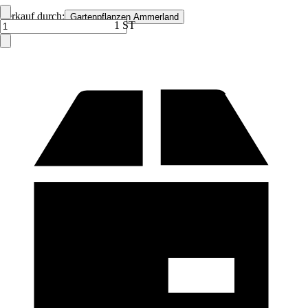
Verkauf durch:
Gartenpflanzen Ammerland
1 ST