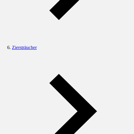
Ziersträucher