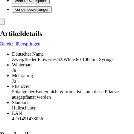
Weitere Kategorien
Kundenbewertungen
Artikeldetails
Bereich überspringen
Deutscher Name
Zwergflieder Flowerfesta®White 80-100cm - Syringa
Winterhart
Ja
Mehrjährig
Ja
Pflanzzeit
Solange der Boden nicht gefroren ist, kann diese Pflanze
ausgepflanzt werden
Standort
Halbschatten
EAN
4251491438056