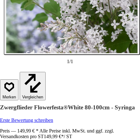
1
/
1
Vergleichen
Zwergflieder Flowerfesta®White 80-100cm - Syringa
Erste Bewertung schreiben
Preis — 149,99 € * Alle Preise inkl. MwSt. und ggf. zzgl.
Versandkosten pro ST
149,99 €
*
/
ST