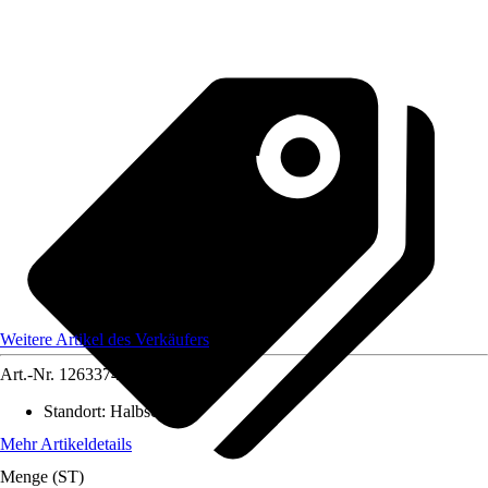
Weitere Artikel des Verkäufers
Art.-Nr.
12633743
Standort
:
Halbschatten
Mehr Artikeldetails
Menge (ST)