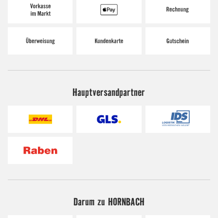
Hauptversandpartner
Darum zu HORNBACH