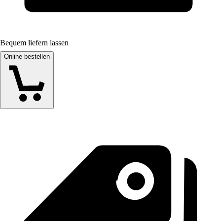
Bequem liefern lassen
Online bestellen