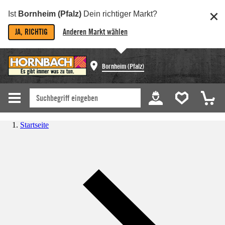
Ist
Bornheim (Pfalz)
Dein richtiger Markt?
JA, RICHTIG
Anderen Markt wählen
Bornheim (Pfalz)
Startseite