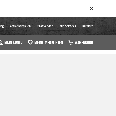
ung
Artikelvergleich
ProfiService
Alle Services
Karriere
MEIN KONTO
MEINE MERKLISTEN
WARENKORB