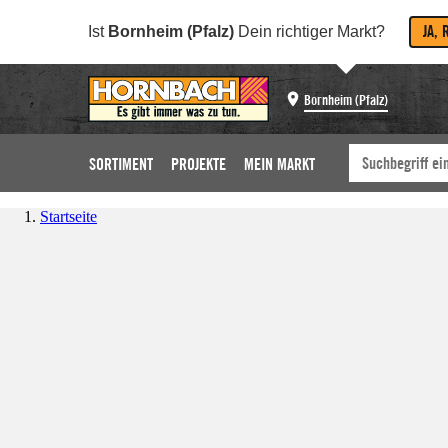
JA, 
Ist
Bornheim (Pfalz)
Dein richtiger Markt?
Bornheim (Pfalz)
SORTIMENT
PROJEKTE
MEIN MARKT
Startseite