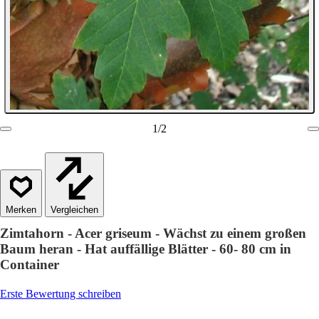
1
/
2
Vergleichen
Zimtahorn - Acer griseum - Wächst zu einem großen
Baum heran - Hat auffällige Blätter - 60- 80 cm in
Container
Erste Bewertung schreiben