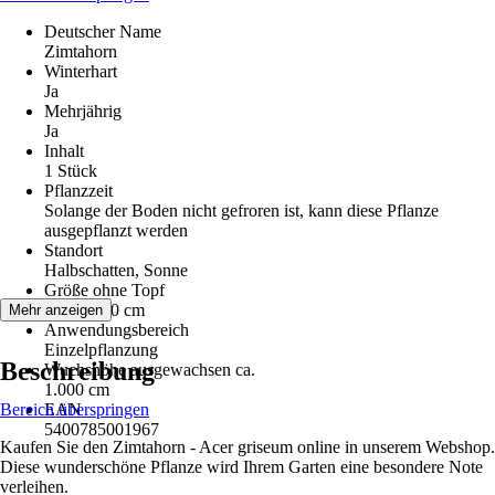
Deutscher Name
Zimtahorn
Winterhart
Ja
Mehrjährig
Ja
Inhalt
1 Stück
Pflanzzeit
Solange der Boden nicht gefroren ist, kann diese Pflanze
ausgepflanzt werden
Standort
Halbschatten, Sonne
Größe ohne Topf
60 cm - 80 cm
Mehr anzeigen
Anwendungsbereich
Einzelpflanzung
Beschreibung
Wuchshöhe ausgewachsen ca.
1.000 cm
Bereich überspringen
EAN
5400785001967
Kaufen Sie den Zimtahorn - Acer griseum online in unserem Webshop.
Diese wunderschöne Pflanze wird Ihrem Garten eine besondere Note
verleihen.