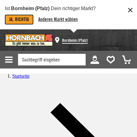
Ist
Bornheim (Pfalz)
Dein richtiger Markt?
JA, RICHTIG
Anderen Markt wählen
Bornheim (Pfalz)
Startseite