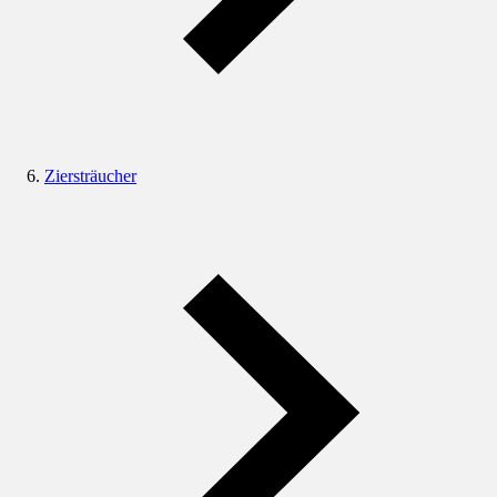
Ziersträucher