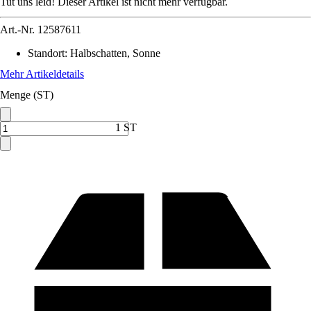
Tut uns leid! Dieser Artikel ist nicht mehr verfügbar.
Art.-Nr.
12587611
Standort
:
Halbschatten, Sonne
Mehr Artikeldetails
Menge (ST)
1 ST