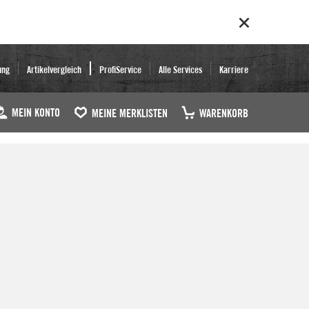
ung
Artikelvergleich
ProfiService
Alle Services
Karriere
MEIN KONTO
MEINE MERKLISTEN
WARENKORB