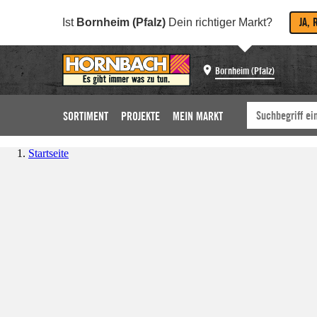
JA, 
Ist
Bornheim (Pfalz)
Dein richtiger Markt?
Bornheim (Pfalz)
SORTIMENT
PROJEKTE
MEIN MARKT
Startseite