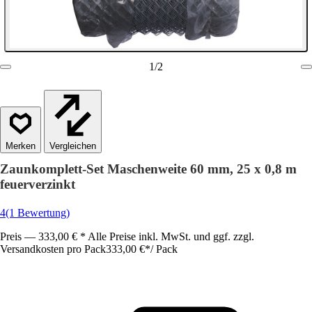
1
/
2
Vergleichen
Zaunkomplett-Set Maschenweite 60 mm, 25 x 0,8 m
feuerverzinkt
4
(1 Bewertung)
Preis — 333,00 € * Alle Preise inkl. MwSt. und ggf. zzgl.
Versandkosten pro Pack
333,00 €
*
/
Pack