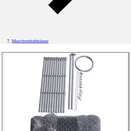
Maschendrahtzäune