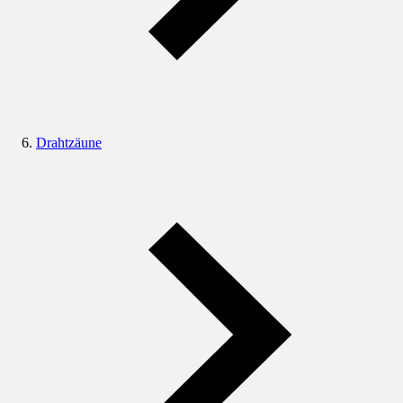
Drahtzäune