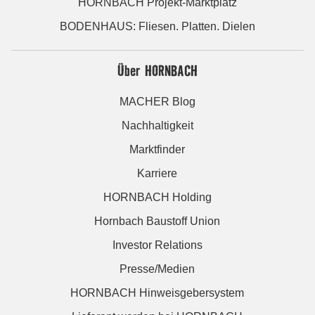
HORNBACH Projekt-Marktplatz
BODENHAUS: Fliesen. Platten. Dielen
Über HORNBACH
MACHER Blog
Nachhaltigkeit
Marktfinder
Karriere
HORNBACH Holding
Hornbach Baustoff Union
Investor Relations
Presse/Medien
HORNBACH Hinweisgebersystem