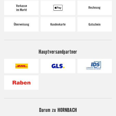
Hauptversandpartner
Darum zu HORNBACH