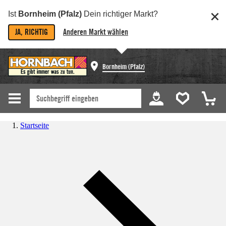
Ist
Bornheim (Pfalz)
Dein richtiger Markt?
JA, RICHTIG
Anderen Markt wählen
Bornheim (Pfalz)
Startseite