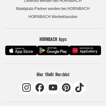
Lieferant werden bei HORNBACH
Marktplatz-Partner werden bei HORNBACH
HORNBACH Werbeklassiker
HORNBACH Apps
Hier fließt Herzblut