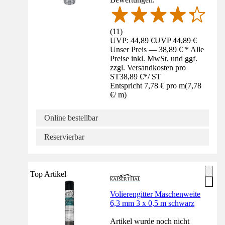
(
11
)
UVP: 44,89 €
UVP
44,89 €
Unser Preis — 38,89 € * Alle
Preise inkl. MwSt. und ggf.
zzgl. Versandkosten pro
ST
38,89 €
*
/
ST
Entspricht 7,78 € pro m
(
7,78
€
/
m
)
Online bestellbar
Reservierbar
Top Artikel
Volierengitter Maschenweite
6,3 mm 3 x 0,5 m schwarz
Artikel wurde noch nicht