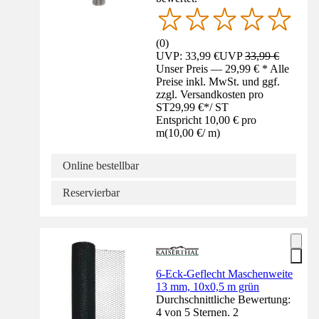
(
0
)
UVP: 33,99 €
UVP
33,99 €
Unser Preis — 29,99 € * Alle
Preise inkl. MwSt. und ggf.
zzgl. Versandkosten pro
ST
29,99 €
*
/
ST
Entspricht 10,00 € pro
m
(
10,00 €
/
m
)
Online bestellbar
Reservierbar
6-Eck-Geflecht Maschenweite
13 mm, 10x0,5 m grün
Durchschnittliche Bewertung:
4 von 5 Sternen. 2