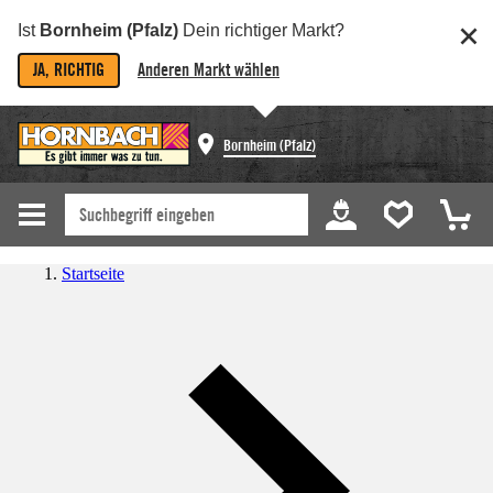
Ist
Bornheim (Pfalz)
Dein richtiger Markt?
JA, RICHTIG
Anderen Markt wählen
Bornheim (Pfalz)
Startseite