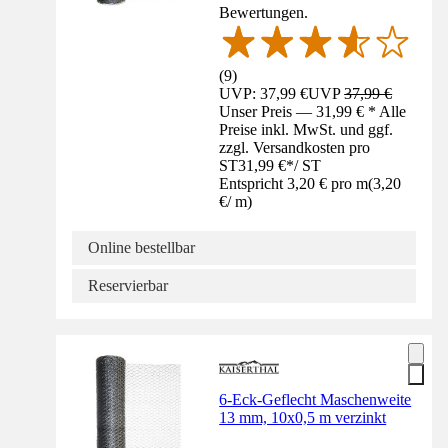
Bewertungen.
(
9
)
UVP: 37,99 €
UVP
37,99 €
Unser Preis — 31,99 € * Alle
Preise inkl. MwSt. und ggf.
zzgl. Versandkosten pro
ST
31,99 €
*
/
ST
Entspricht 3,20 € pro m
(
3,20
€
/
m
)
Online bestellbar
Reservierbar
6-Eck-Geflecht Maschenweite
13 mm, 10x0,5 m verzinkt