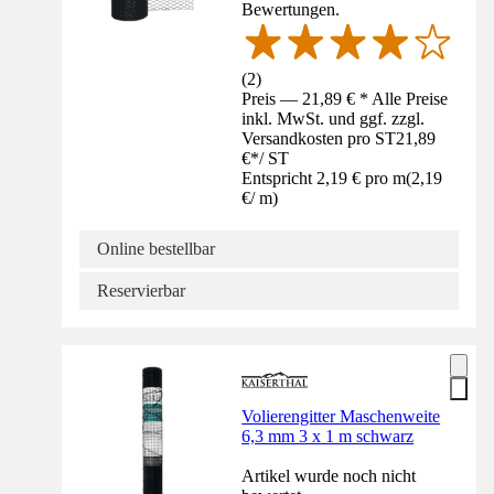
Bewertungen.
(
2
)
Preis — 21,89 € * Alle Preise
inkl. MwSt. und ggf. zzgl.
Versandkosten pro ST
21,89
€
*
/
ST
Entspricht 2,19 € pro m
(
2,19
€
/
m
)
Online bestellbar
Reservierbar
Volierengitter Maschenweite
6,3 mm 3 x 1 m schwarz
Artikel wurde noch nicht