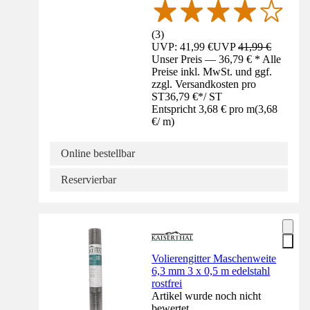
(
3
)
UVP: 41,99 €
UVP
41,99 €
Unser Preis — 36,79 € * Alle
Preise inkl. MwSt. und ggf.
zzgl. Versandkosten pro
ST
36,79 €
*
/
ST
Entspricht 3,68 € pro m
(
3,68
€
/
m
)
Online bestellbar
Reservierbar
Volierengitter Maschenweite
6,3 mm 3 x 0,5 m edelstahl
rostfrei
Artikel wurde noch nicht
bewertet.