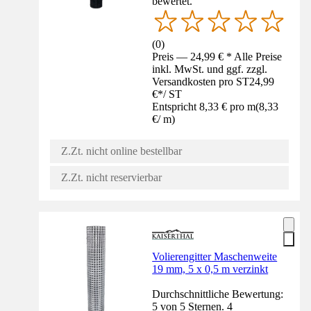
bewertet.
(
0
)
Preis — 24,99 € * Alle Preise
inkl. MwSt. und ggf. zzgl.
Versandkosten pro ST
24,99
€
*
/
ST
Entspricht 8,33 € pro m
(
8,33
€
/
m
)
Z.Zt. nicht online bestellbar
Z.Zt. nicht reservierbar
Volierengitter Maschenweite
19 mm, 5 x 0,5 m verzinkt
Durchschnittliche Bewertung:
5 von 5 Sternen. 4