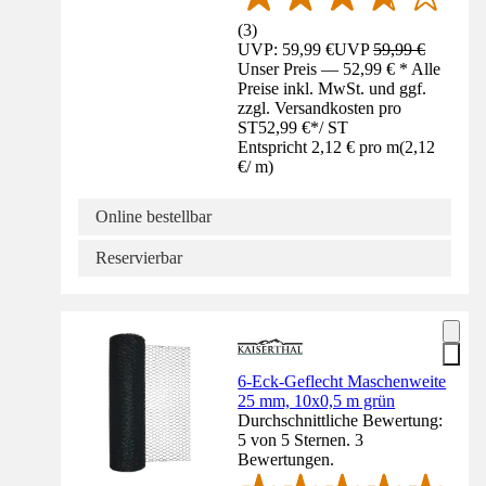
(
3
)
UVP: 59,99 €
UVP
59,99 €
Unser Preis — 52,99 € * Alle
Preise inkl. MwSt. und ggf.
zzgl. Versandkosten pro
ST
52,99 €
*
/
ST
Entspricht 2,12 € pro m
(
2,12
€
/
m
)
Online bestellbar
Reservierbar
6-Eck-Geflecht Maschenweite
25 mm, 10x0,5 m grün
Durchschnittliche Bewertung:
5 von 5 Sternen. 3
Bewertungen.