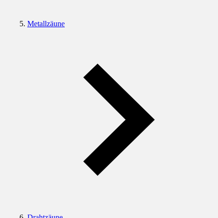
Metallzäune
Drahtzäune