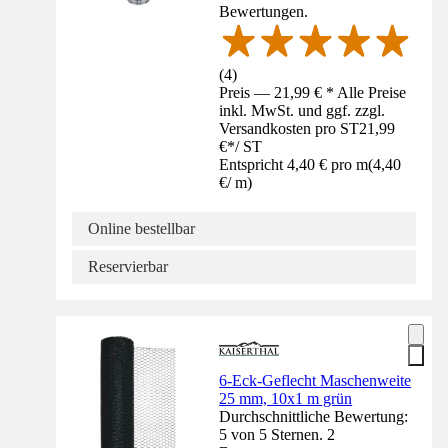
Bewertungen.
(
4
)
Preis — 21,99 € * Alle Preise
inkl. MwSt. und ggf. zzgl.
Versandkosten pro ST
21,99
€
*
/
ST
Entspricht 4,40 € pro m
(
4,40
€
/
m
)
Online bestellbar
Reservierbar
6-Eck-Geflecht Maschenweite
25 mm, 10x1 m grün
Durchschnittliche Bewertung:
5 von 5 Sternen. 2