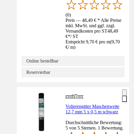
(
0
)
Preis — 48,49 € * Alle Preise
inkl. MwSt. und ggf. zzgl.
Versandkosten pro ST
48,49
€
*
/
ST
Entspricht 9,70 € pro m
(
9,70
€
/
m
)
Online bestellbar
Reservierbar
Volierengitter Maschenweite
12,7 mm 5 x 0,5 m schwarz
Durchschnittliche Bewertung:
5 von 5 Sternen. 1 Bewertung.