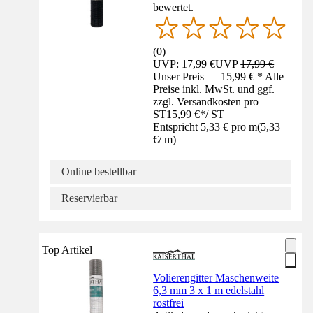
bewertet.
(
0
)
UVP: 17,99 €
UVP
17,99 €
Unser Preis — 15,99 € * Alle
Preise inkl. MwSt. und ggf.
zzgl. Versandkosten pro
ST
15,99 €
*
/
ST
Entspricht 5,33 € pro m
(
5,33
€
/
m
)
Online bestellbar
Reservierbar
Top Artikel
Volierengitter Maschenweite
6,3 mm 3 x 1 m edelstahl
rostfrei