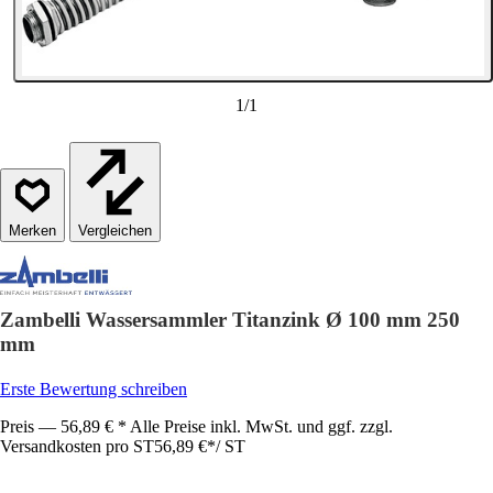
1
/
1
Vergleichen
Zambelli Wassersammler Titanzink Ø 100 mm 250
mm
Erste Bewertung schreiben
Preis — 56,89 € * Alle Preise inkl. MwSt. und ggf. zzgl.
Versandkosten pro ST
56,89 €
*
/
ST