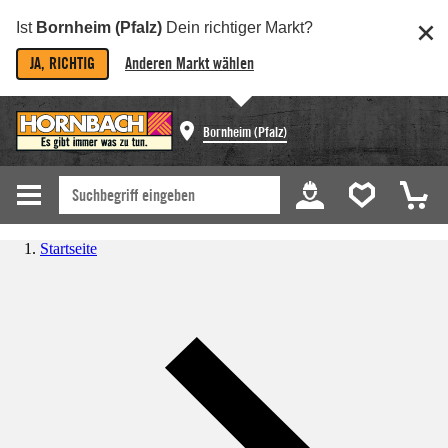
Ist
Bornheim (Pfalz)
Dein richtiger Markt?
JA, RICHTIG
Anderen Markt wählen
Bornheim (Pfalz)
Startseite