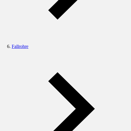
Fallrohre