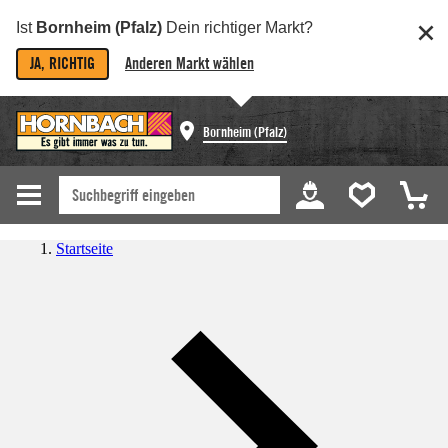
Ist
Bornheim (Pfalz)
Dein richtiger Markt?
JA, RICHTIG
Anderen Markt wählen
Bornheim (Pfalz)
Startseite