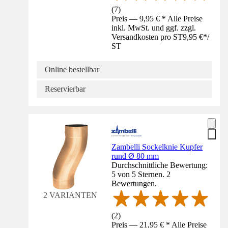
(
7
)
Preis — 9,95 € * Alle Preise
inkl. MwSt. und ggf. zzgl.
Versandkosten pro ST
9,95 €
*
/
ST
Online bestellbar
Reservierbar
Zambelli Sockelknie Kupfer
rund Ø 80 mm
Durchschnittliche Bewertung:
5 von 5 Sternen. 2
Bewertungen.
2 VARIANTEN
(
2
)
Preis — 21,95 € * Alle Preise