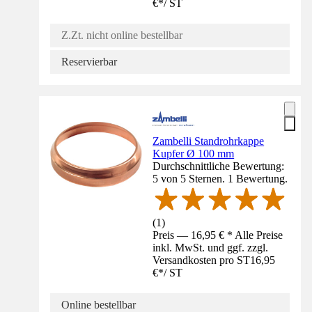
€
*
/
ST
Z.Zt. nicht online bestellbar
Reservierbar
Zambelli Standrohrkappe
Kupfer Ø 100 mm
Durchschnittliche Bewertung:
5 von 5 Sternen. 1 Bewertung.
(
1
)
Preis — 16,95 € * Alle Preise
inkl. MwSt. und ggf. zzgl.
Versandkosten pro ST
16,95
€
*
/
ST
Online bestellbar