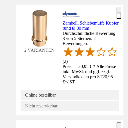
Zambelli Schiebemuffe Kupfer
rund Ø 80 mm
Durchschnittliche Bewertung:
3 von 5 Sternen. 2
Bewertungen.
2 VARIANTEN
(
2
)
Preis — 20,95 € * Alle Preise
inkl. MwSt. und ggf. zzgl.
Versandkosten pro ST
20,95
€
*
/
ST
Online bestellbar
Nicht reservierbar