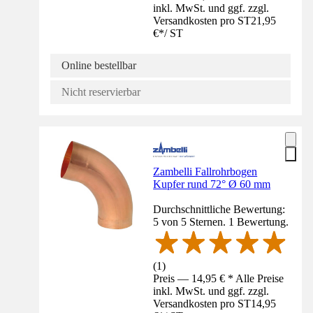
inkl. MwSt. und ggf. zzgl.
Versandkosten pro ST
21,95
€
*
/
ST
Online bestellbar
Nicht reservierbar
Zambelli Fallrohrbogen
Kupfer rund 72° Ø 60 mm
Durchschnittliche Bewertung:
5 von 5 Sternen. 1 Bewertung.
(
1
)
Preis — 14,95 € * Alle Preise
inkl. MwSt. und ggf. zzgl.
Versandkosten pro ST
14,95