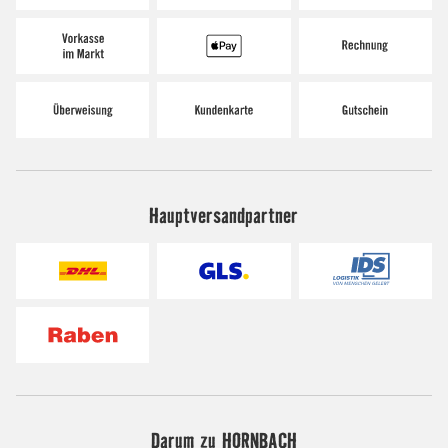
Hauptversandpartner
Darum zu HORNBACH