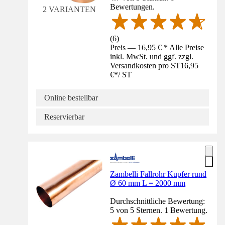
Bewertungen.
2 VARIANTEN
(
6
)
Preis — 16,95 € * Alle Preise
inkl. MwSt. und ggf. zzgl.
Versandkosten pro ST
16,95
€
*
/
ST
Online bestellbar
Reservierbar
Zambelli Fallrohr Kupfer rund
Ø 60 mm L = 2000 mm
Durchschnittliche Bewertung:
5 von 5 Sternen. 1 Bewertung.