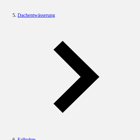
Dachentwässerung
Fallrohre