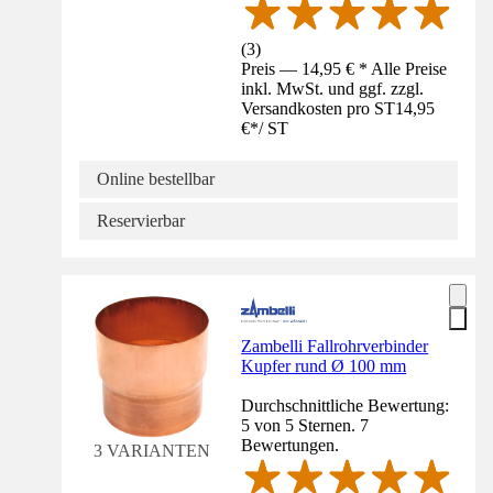
(
3
)
Preis — 14,95 € * Alle Preise
inkl. MwSt. und ggf. zzgl.
Versandkosten pro ST
14,95
€
*
/
ST
Online bestellbar
Reservierbar
Zambelli Fallrohrverbinder
Kupfer rund Ø 100 mm
Durchschnittliche Bewertung:
5 von 5 Sternen. 7
Bewertungen.
3 VARIANTEN