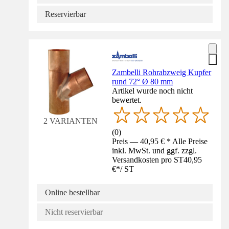
Reservierbar
Zambelli Rohrabzweig Kupfer
rund 72° Ø 80 mm
Artikel wurde noch nicht
bewertet.
2 VARIANTEN
(
0
)
Preis — 40,95 € * Alle Preise
inkl. MwSt. und ggf. zzgl.
Versandkosten pro ST
40,95
€
*
/
ST
Online bestellbar
Nicht reservierbar