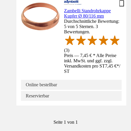
Zambelli Standrohrkappe
Kupfer Ø 80/116 mm
Durchschnittliche Bewertung:
5 von 5 Sternen. 3
Bewertungen.
(
3
)
Preis — 7,45 € * Alle Preise
inkl. MwSt. und ggf. zzgl.
Versandkosten pro ST
7,45 €
*
/
ST
Online bestellbar
Reservierbar
Seite 1 von 1