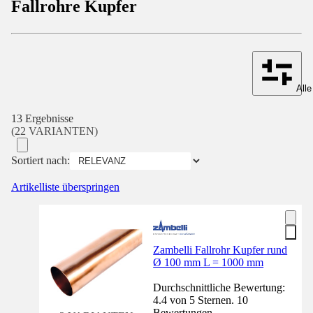
Fallrohre Kupfer
Alle
13 Ergebnisse
(22 VARIANTEN)
Sortiert nach:
Artikelliste überspringen
Zambelli Fallrohr Kupfer rund
Ø 100 mm L = 1000 mm
Durchschnittliche Bewertung:
4.4 von 5 Sternen. 10
Bewertungen.