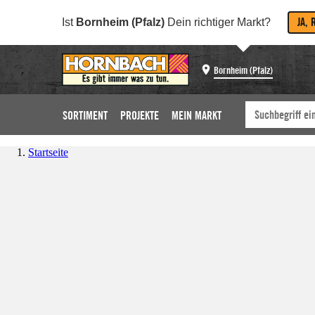
JA, 
Ist
Bornheim (Pfalz)
Dein richtiger Markt?
Bornheim (Pfalz)
SORTIMENT
PROJEKTE
MEIN MARKT
Startseite