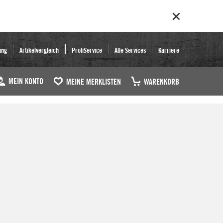
ung
Artikelvergleich
ProfiService
Alle Services
Karriere
MEIN KONTO
MEINE MERKLISTEN
WARENKORB