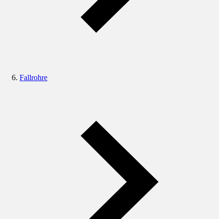
Fallrohre