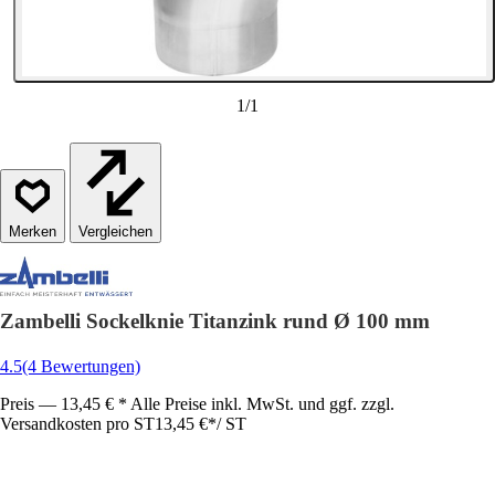
1
/
1
Vergleichen
Zambelli Sockelknie Titanzink rund Ø 100 mm
4.5
(4 Bewertungen)
Preis — 13,45 € * Alle Preise inkl. MwSt. und ggf. zzgl.
Versandkosten pro ST
13,45 €
*
/
ST