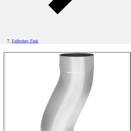
Fallrohre Zink