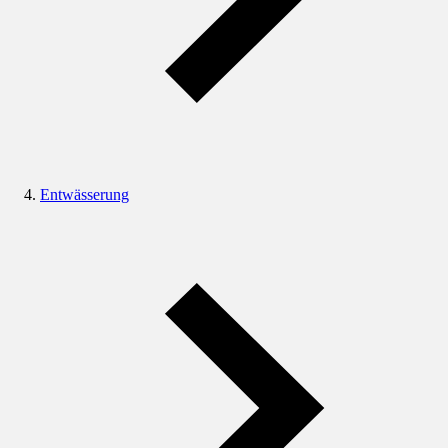
Entwässerung