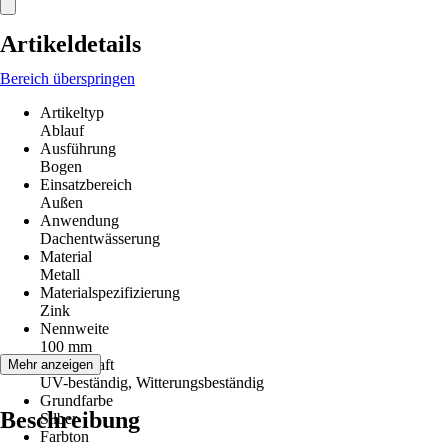
Artikeldetails
Bereich überspringen
Artikeltyp
Ablauf
Ausführung
Bogen
Einsatzbereich
Außen
Anwendung
Dachentwässerung
Material
Metall
Materialspezifizierung
Zink
Nennweite
100 mm
Eigenschaft
Mehr anzeigen
UV-beständig, Witterungsbeständig
Grundfarbe
Beschreibung
Silber
Farbton