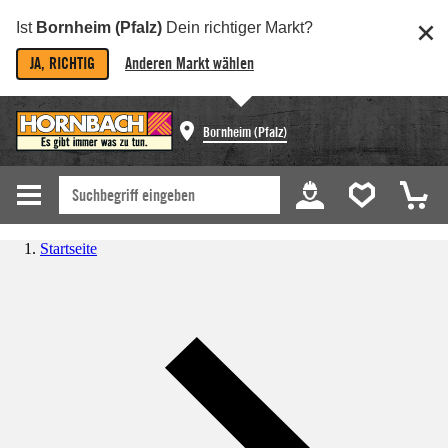
Ist
Bornheim (Pfalz)
Dein richtiger Markt?
JA, RICHTIG
Anderen Markt wählen
Bornheim (Pfalz)
Startseite