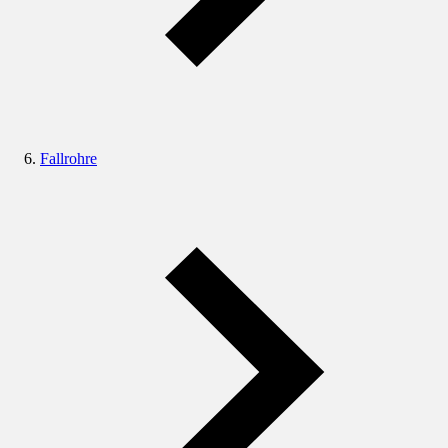
Fallrohre