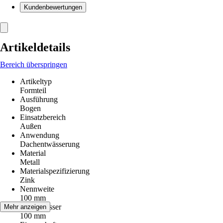
Kundenbewertungen
Artikeldetails
Bereich überspringen
Artikeltyp
Formteil
Ausführung
Bogen
Einsatzbereich
Außen
Anwendung
Dachentwässerung
Material
Metall
Materialspezifizierung
Zink
Nennweite
100 mm
Durchmesser
Mehr anzeigen
100 mm