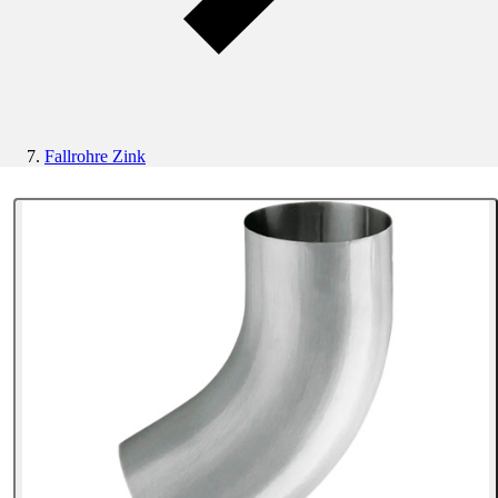
Fallrohre Zink