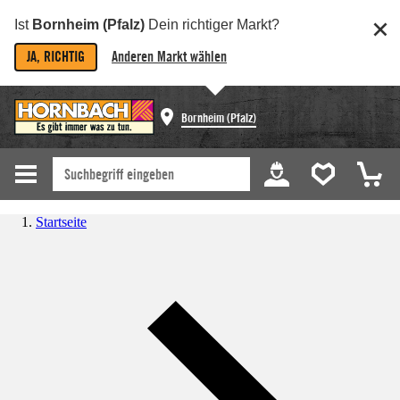
Ist
Bornheim (Pfalz)
Dein richtiger Markt?
JA, RICHTIG
Anderen Markt wählen
Bornheim (Pfalz)
Startseite