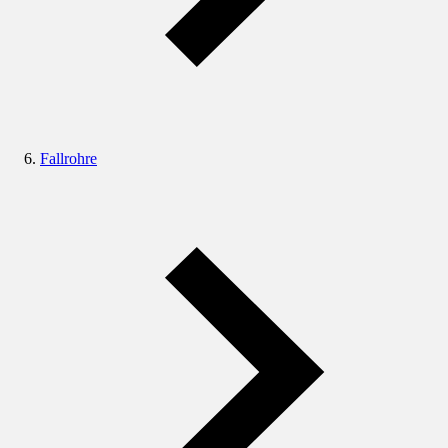
Fallrohre