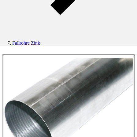
Fallrohre Zink