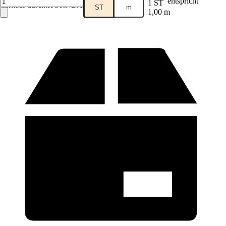
entspricht
1 ST
Verkauf durch:
HORNBACH
ST
m
1,00 m