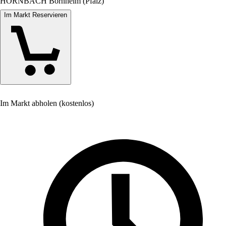
HORNBACH Bornheim (Pfalz)
Im Markt Reservieren
Im Markt abholen (kostenlos)