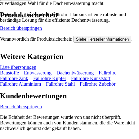
zuverlässigen Wahl für die Dachentwässerung macht.
Produktsicherheit
Festgezurrt: Das Zambelli Fallrohr Titanzink ist eine robuste und
beständige Lösung für die effiziente Dachentwässerung.
Bereich überspringen
Verantwortlich für Produktsicherheit:
.
Siehe Herstellerinformationen
Weitere Kategorien
Liste überspringen
Baustoffe
Entwässerung
Dachentwässerung
Fallrohre
Fallrohre Zink
Fallrohre Kupfer
Fallrohre Kunststoff
Fallrohre Aluminium
Fallrohre Stahl
Fallrohre Zubehör
Kundenbewertungen
Bereich überspringen
Die Echtheit der Bewertungen wurde von uns nicht überprüft.
Bewertungen können auch von Kunden stammen, die die Ware nicht
nachweislich genutzt oder gekauft haben.