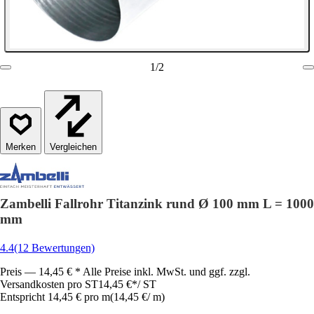
1
/
2
Vergleichen
Zambelli Fallrohr Titanzink rund Ø 100 mm L = 1000
mm
4.4
(12 Bewertungen)
Preis — 14,45 € * Alle Preise inkl. MwSt. und ggf. zzgl.
Versandkosten pro ST
14,45 €
*
/
ST
Entspricht 14,45 € pro m
(
14,45 €
/
m
)