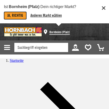
Ist
Bornheim (Pfalz)
Dein richtiger Markt?
JA, RICHTIG
Anderen Markt wählen
Bornheim (Pfalz)
Startseite