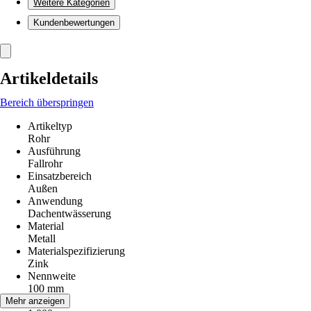
Weitere Kategorien
Kundenbewertungen
Artikeldetails
Bereich überspringen
Artikeltyp
Rohr
Ausführung
Fallrohr
Einsatzbereich
Außen
Anwendung
Dachentwässerung
Material
Metall
Materialspezifizierung
Zink
Nennweite
100 mm
Länge
Mehr anzeigen