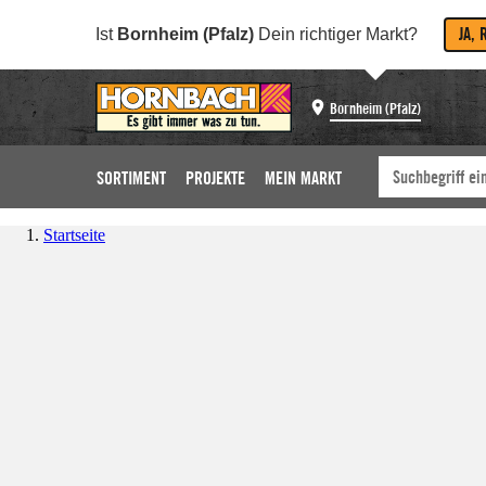
JA, 
Ist
Bornheim (Pfalz)
Dein richtiger Markt?
Bornheim (Pfalz)
SORTIMENT
PROJEKTE
MEIN MARKT
Startseite