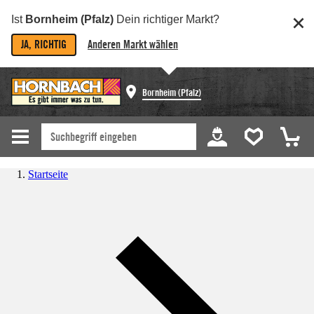
Ist
Bornheim (Pfalz)
Dein richtiger Markt?
JA, RICHTIG
Anderen Markt wählen
Bornheim (Pfalz)
Startseite