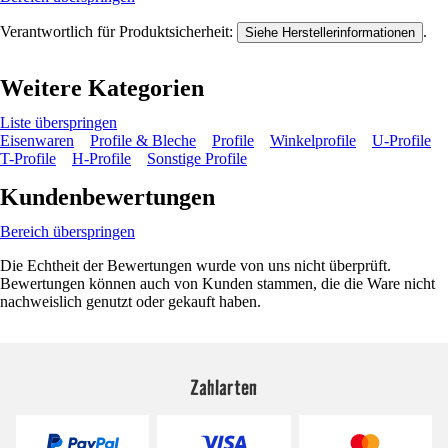
Verantwortlich für Produktsicherheit:
.
Siehe Herstellerinformationen
Weitere Kategorien
Liste überspringen
Eisenwaren
Profile & Bleche
Profile
Winkelprofile
U-Profile
T-Profile
H-Profile
Sonstige Profile
Kundenbewertungen
Bereich überspringen
Die Echtheit der Bewertungen wurde von uns nicht überprüft.
Bewertungen können auch von Kunden stammen, die die Ware nicht
nachweislich genutzt oder gekauft haben.
Zahlarten