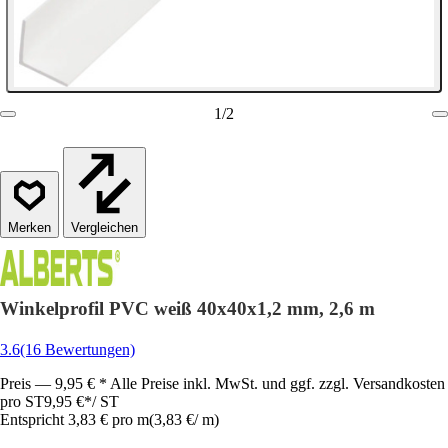
1
/
2
Vergleichen
Winkelprofil PVC weiß 40x40x1,2 mm, 2,6 m
3.6
(16 Bewertungen)
Preis — 9,95 € * Alle Preise inkl. MwSt. und ggf. zzgl. Versandkosten
pro ST
9,95 €
*
/
ST
Entspricht 3,83 € pro m
(
3,83 €
/
m
)