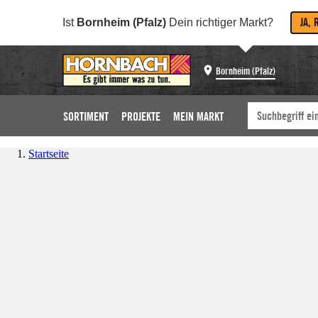
JA, 
Ist
Bornheim (Pfalz)
Dein richtiger Markt?
Bornheim (Pfalz)
SORTIMENT
PROJEKTE
MEIN MARKT
Startseite