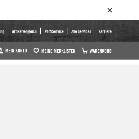
ung
Artikelvergleich
ProfiService
Alle Services
Karriere
MEIN KONTO
MEINE MERKLISTEN
WARENKORB