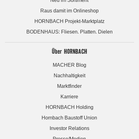
Neu im Sortiment
Raus damit im Onlineshop
HORNBACH Projekt-Marktplatz
BODENHAUS: Fliesen. Platten. Dielen
Über HORNBACH
MACHER Blog
Nachhaltigkeit
Marktfinder
Karriere
HORNBACH Holding
Hornbach Baustoff Union
Investor Relations
Presse/Medien