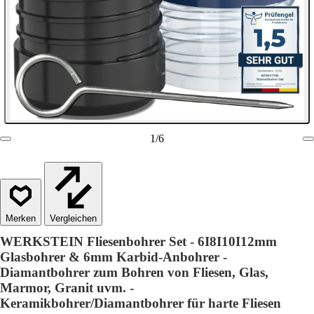
1
/
6
Vergleichen
WERKSTEIN Fliesenbohrer Set - 6I8I10I12mm
Glasbohrer & 6mm Karbid-Anbohrer -
Diamantbohrer zum Bohren von Fliesen, Glas,
Marmor, Granit uvm. -
Keramikbohrer/Diamantbohrer für harte Fliesen