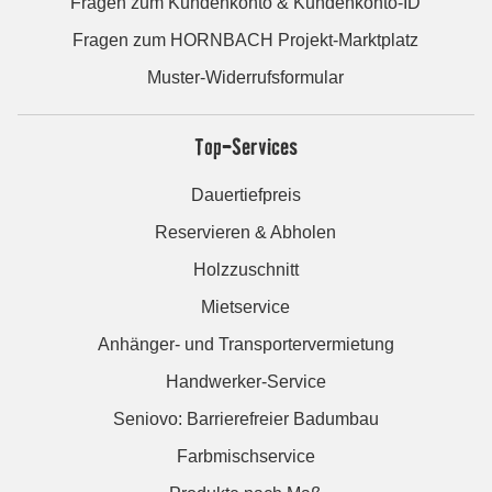
Fragen zum Kundenkonto & Kundenkonto-ID
Fragen zum HORNBACH Projekt-Marktplatz
Muster-Widerrufsformular
Top-Services
Dauertiefpreis
Reservieren & Abholen
Holzzuschnitt
Mietservice
Anhänger- und Transportervermietung
Handwerker-Service
Seniovo: Barrierefreier Badumbau
Farbmischservice