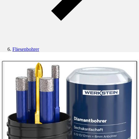
Fliesenbohrer