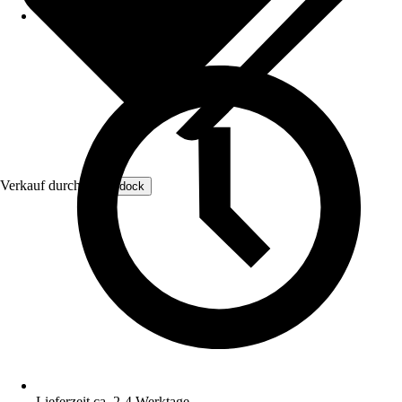
Verkauf durch:
Omnidock
Lieferzeit ca. 2-4 Werktage