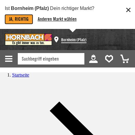
Ist
Bornheim (Pfalz)
Dein richtiger Markt?
JA, RICHTIG
Anderen Markt wählen
Bornheim (Pfalz)
Startseite