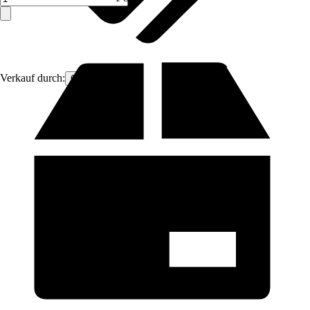
Verkauf durch:
Omnidock