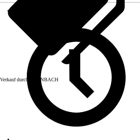
Verkauf durch:
HORNBACH