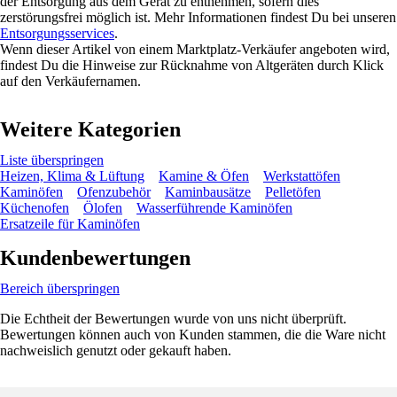
der Entsorgung aus dem Gerät zu entnehmen, sofern dies
zerstörungsfrei möglich ist. Mehr Informationen findest Du bei unseren
Entsorgungsservices
.
Wenn dieser Artikel von einem Marktplatz-Verkäufer angeboten wird,
findest Du die Hinweise zur Rücknahme von Altgeräten durch Klick
auf den Verkäufernamen.
Weitere Kategorien
Liste überspringen
Heizen, Klima & Lüftung
Kamine & Öfen
Werkstattöfen
Kaminöfen
Ofenzubehör
Kaminbausätze
Pelletöfen
Küchenofen
Ölofen
Wasserführende Kaminöfen
Ersatzeile für Kaminöfen
Kundenbewertungen
Bereich überspringen
Die Echtheit der Bewertungen wurde von uns nicht überprüft.
Bewertungen können auch von Kunden stammen, die die Ware nicht
nachweislich genutzt oder gekauft haben.