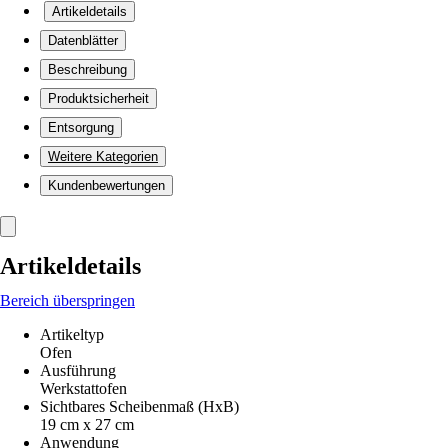
Artikeldetails
Datenblätter
Beschreibung
Produktsicherheit
Entsorgung
Weitere Kategorien
Kundenbewertungen
Artikeldetails
Bereich überspringen
Artikeltyp
Ofen
Ausführung
Werkstattofen
Sichtbares Scheibenmaß (HxB)
19 cm x 27 cm
Anwendung