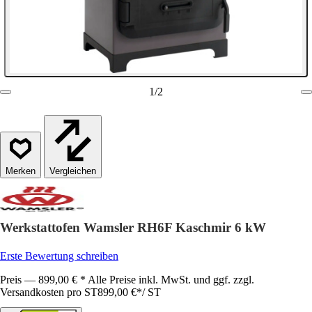
1
/
2
Vergleichen
Werkstattofen Wamsler RH6F Kaschmir 6 kW
Erste Bewertung schreiben
Preis — 899,00 € * Alle Preise inkl. MwSt. und ggf. zzgl.
Versandkosten pro ST
899,00 €
*
/
ST