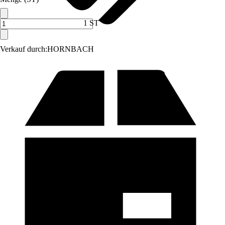
1 ST
Verkauf durch:
HORNBACH