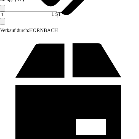
1 ST
Verkauf durch:
HORNBACH