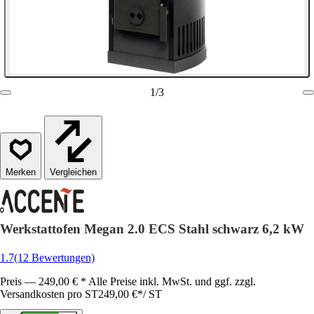
1
/
3
Vergleichen
Werkstattofen Megan 2.0 ECS Stahl schwarz 6,2 kW
1.7
(12 Bewertungen)
Preis — 249,00 € * Alle Preise inkl. MwSt. und ggf. zzgl.
Versandkosten pro ST
249,00 €
*
/
ST