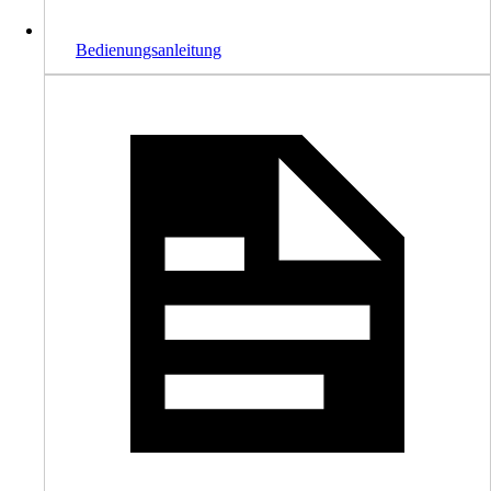
Bedienungsanleitung