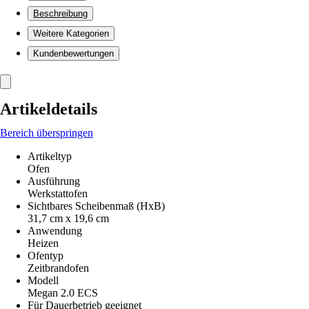
Beschreibung
Weitere Kategorien
Kundenbewertungen
Artikeldetails
Bereich überspringen
Artikeltyp
Ofen
Ausführung
Werkstattofen
Sichtbares Scheibenmaß (HxB)
31,7 cm x 19,6 cm
Anwendung
Heizen
Ofentyp
Zeitbrandofen
Modell
Megan 2.0 ECS
Für Dauerbetrieb geeignet