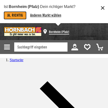
Ist
Bornheim (Pfalz)
Dein richtiger Markt?
JA, RICHTIG
Anderen Markt wählen
Bornheim (Pfalz)
Startseite