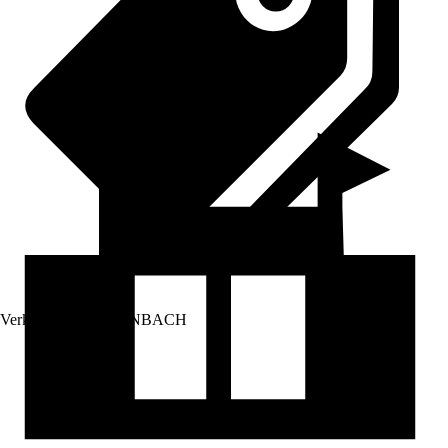
Verkauf durch:
HORNBACH