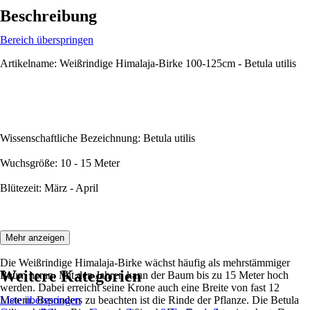
Beschreibung
Bereich überspringen
Artikelname: Weißrindige Himalaja-Birke 100-125cm - Betula utilis
Wissenschaftliche Bezeichnung: Betula utilis
Wuchsgröße: 10 - 15 Meter
Blütezeit: März - April
Beschreibung:
Mehr anzeigen
Die Weißrindige Himalaja-Birke wächst häufig als mehrstämmiger
Weitere Kategorien
Baum heran. Mit den Jahren kann der Baum bis zu 15 Meter hoch
werden. Dabei erreicht seine Krone auch eine Breite von fast 12
Metern. Besonders zu beachten ist die Rinde der Pflanze. Die Betula
Liste überspringen