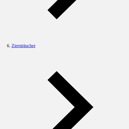
Ziersträucher