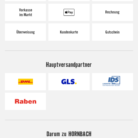
Hauptversandpartner
Darum zu HORNBACH