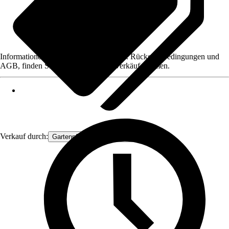
Informationen des Verkäufers, wie z. B. Rückgabebedingungen und
AGB, finden Sie bei Klick auf den Verkäufernamen.
Verkauf durch:
Gartenpflanzen Ammerland