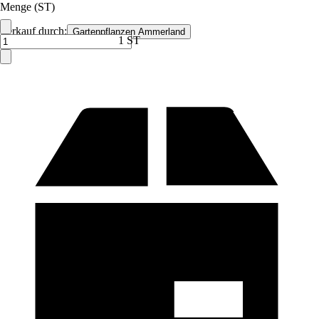
Menge (ST)
Verkauf durch:
Gartenpflanzen Ammerland
1 ST