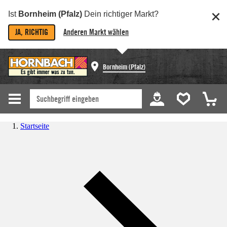
Ist
Bornheim (Pfalz)
Dein richtiger Markt?
JA, RICHTIG
Anderen Markt wählen
Bornheim (Pfalz)
Startseite