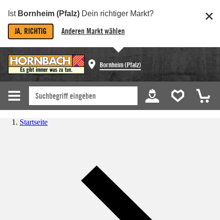
Ist
Bornheim (Pfalz)
Dein richtiger Markt?
JA, RICHTIG
Anderen Markt wählen
Bornheim (Pfalz)
Startseite