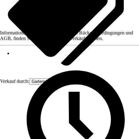
Informationen des Verkäufers, wie z. B. Rückgabebedingungen und
AGB, finden Sie bei Klick auf den Verkäufernamen.
Verkauf durch:
Gartenpflanzen Ammerland