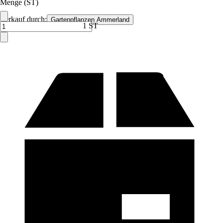
Menge (ST)
Verkauf durch:
Gartenpflanzen Ammerland
1 ST