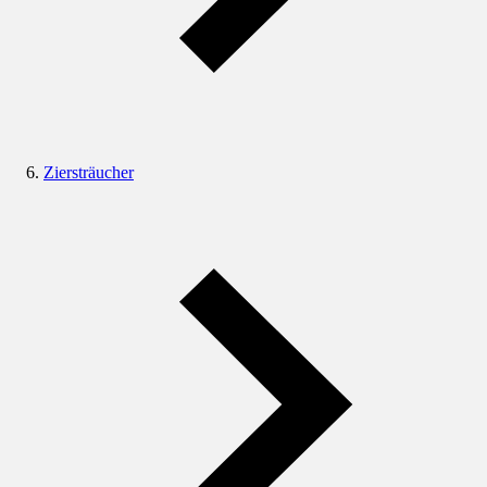
Ziersträucher