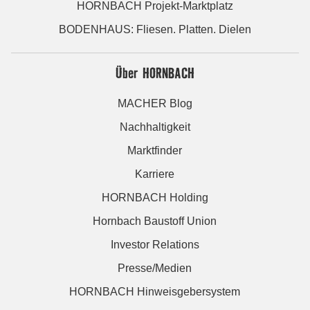
HORNBACH Projekt-Marktplatz
BODENHAUS: Fliesen. Platten. Dielen
Über HORNBACH
MACHER Blog
Nachhaltigkeit
Marktfinder
Karriere
HORNBACH Holding
Hornbach Baustoff Union
Investor Relations
Presse/Medien
HORNBACH Hinweisgebersystem