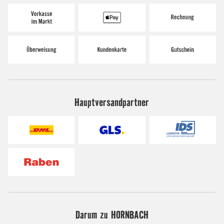
Hauptversandpartner
Darum zu HORNBACH