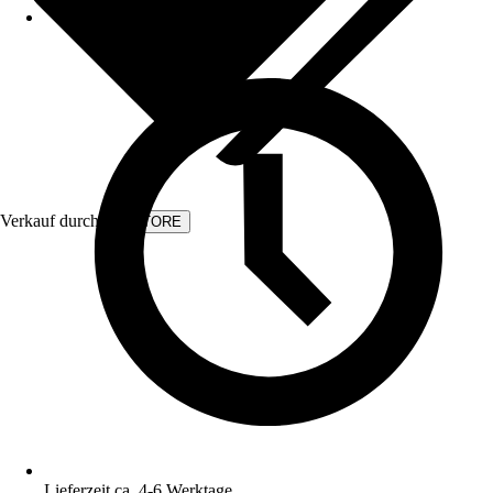
Verkauf durch:
KVSTORE
Lieferzeit ca. 4-6 Werktage