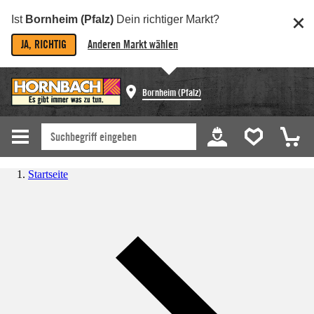
Ist
Bornheim (Pfalz)
Dein richtiger Markt?
JA, RICHTIG
Anderen Markt wählen
Bornheim (Pfalz)
Startseite