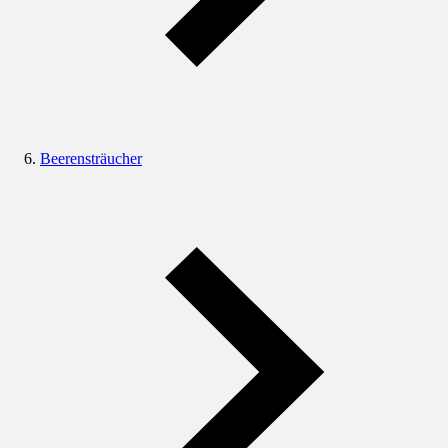
Beerensträucher