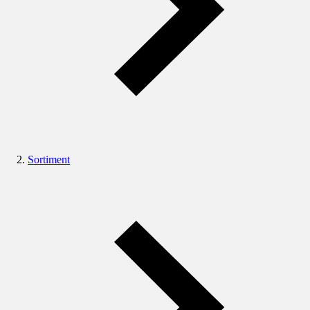
Sortiment