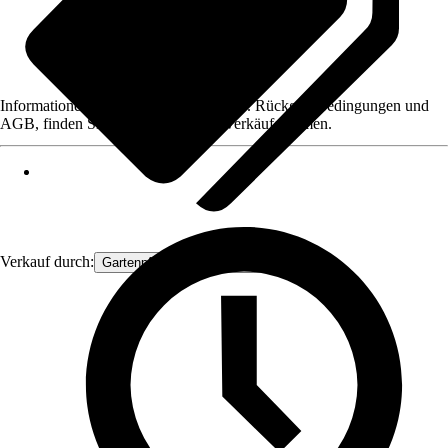
Informationen des Verkäufers, wie z. B. Rückgabebedingungen und
AGB, finden Sie bei Klick auf den Verkäufernamen.
Verkauf durch:
Gartenpflanzen Ammerland