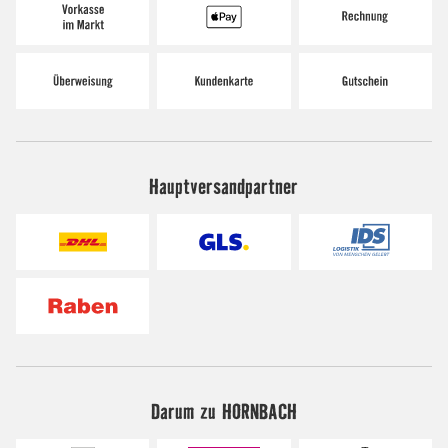
Hauptversandpartner
Darum zu HORNBACH