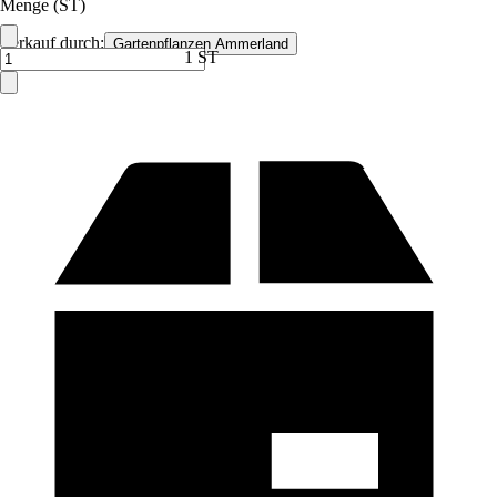
Menge (ST)
Verkauf durch:
Gartenpflanzen Ammerland
1 ST