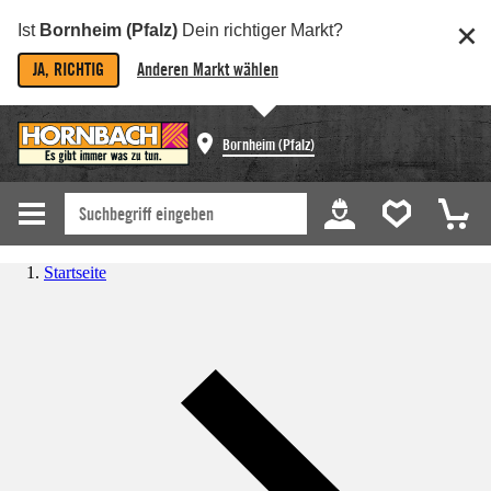
Ist
Bornheim (Pfalz)
Dein richtiger Markt?
JA, RICHTIG
Anderen Markt wählen
Bornheim (Pfalz)
Startseite