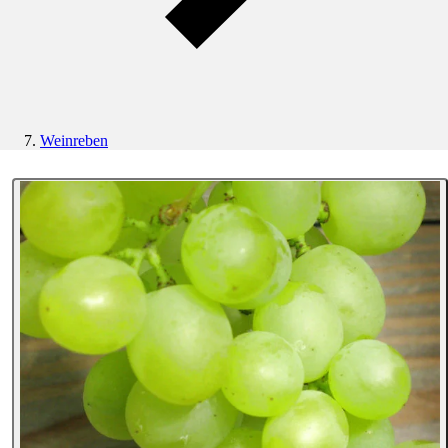
Weinreben