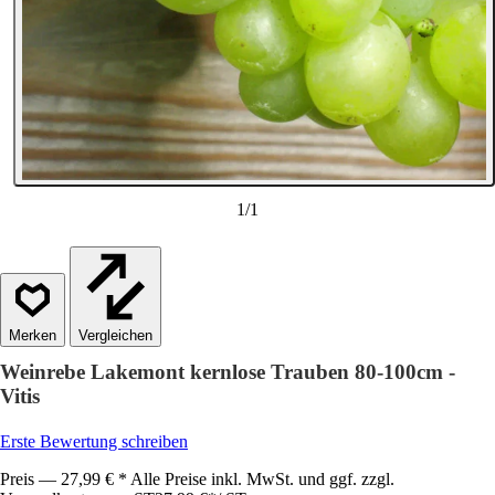
1
/
1
Vergleichen
Weinrebe Lakemont kernlose Trauben 80-100cm -
Vitis
Erste Bewertung schreiben
Preis — 27,99 € * Alle Preise inkl. MwSt. und ggf. zzgl.