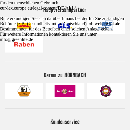
für den menschlichen Gebrauch.
eur-lex.europa.eu/legal-content/DE/ALL/
Hauptversandpartner
Bitte erkundigen Sie sich darüber hinaus bei der für Sie zuständigen
Behörde (z.B. Gesundheitsamt in Deutschland), ob weitere lokale
Bestimmungen für das Betreiben einer solchen Anlage gelten.
Für weitere Informationen kontaktieren Sie uns unter
info@greenlife.de
Darum zu HORNBACH
Kundenservice