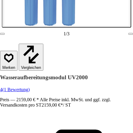
1
/
3
Vergleichen
Wasseraufbereitungsmodul UV2000
4
(1 Bewertung)
Preis — 2159,00 € * Alle Preise inkl. MwSt. und ggf. zzgl.
Versandkosten pro ST
2159,00 €
*
/
ST