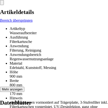
Artikeldetails
Bereich überspringen
Artikeltyp
Wasseraufbereiter
Ausführung
Filterkartusche
Anwendung
Filterung, Reinigung
Anwendungsbereich
Regenwassernutzungsanlage
Material
Edelstahl, Kunststoff, Messing
Höhe
900 mm
Breite
800 mm
Länge
Mehr anzeigen
170 mm
Hinweis
Datenblätter
alle Baugruppen vormontiert auf Trägerplatte, 3-Stufenfilter inkl.
Filterkartuschen vorgerüstet, UV-Desinfektion, ganz ohne