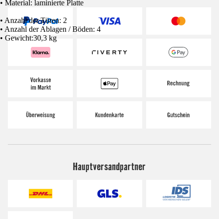
• Material: laminierte Platte
• Anzahl der Türen: 2
• Anzahl der Ablagen / Böden: 4
• Gewicht:30,3 kg
Hauptversandpartner