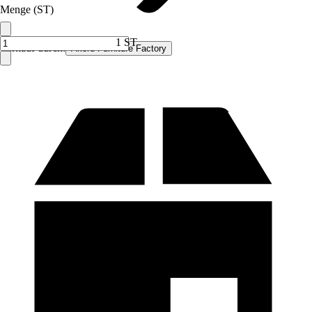
Menge (ST)
1 ST
Verkauf durch:
Akord Furniture Factory