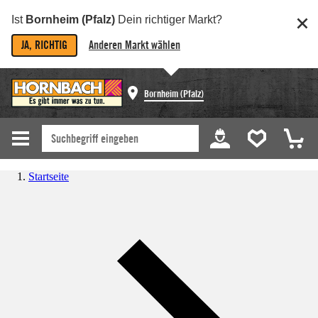
Ist
Bornheim (Pfalz)
Dein richtiger Markt?
JA, RICHTIG
Anderen Markt wählen
Bornheim (Pfalz)
Startseite