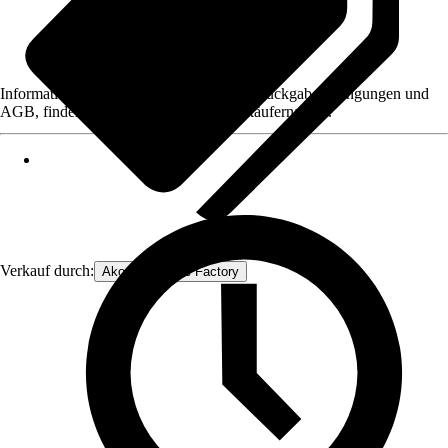
Informationen des Verkäufers, wie z. B. Rückgabebedingungen und
AGB, finden Sie bei Klick auf den Verkäufernamen.
Verkauf durch:
Akord Furniture Factory