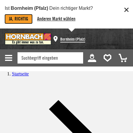
Ist
Bornheim (Pfalz)
Dein richtiger Markt?
JA, RICHTIG
Anderen Markt wählen
Bornheim (Pfalz)
Startseite