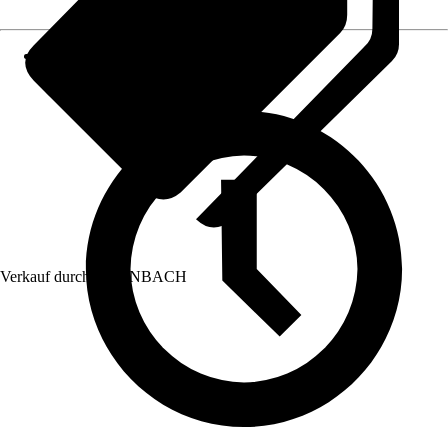
Verkauf durch:
HORNBACH