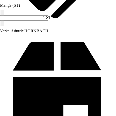
Menge (ST)
1 ST
Verkauf durch:
HORNBACH