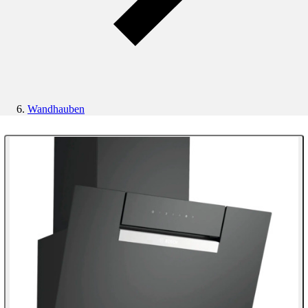
Wandhauben