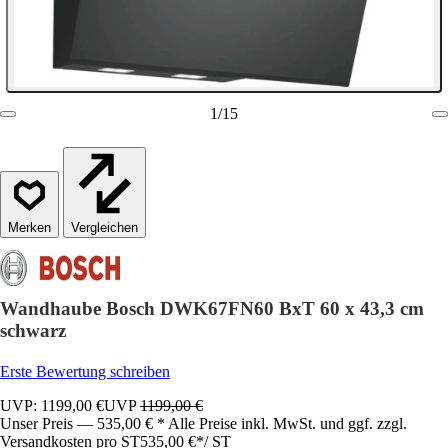
1
/
15
Vergleichen
Wandhaube Bosch DWK67FN60 BxT 60 x 43,3 cm
schwarz
Erste Bewertung schreiben
UVP: 1199,00 €
UVP
1199,00 €
Unser Preis — 535,00 € * Alle Preise inkl. MwSt. und ggf. zzgl.
Versandkosten pro ST
535,00 €
*
/
ST