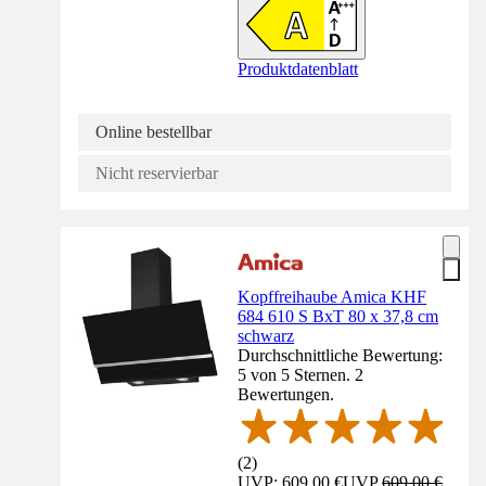
Produktdatenblatt
Online bestellbar
Nicht reservierbar
Kopffreihaube Amica KHF
684 610 S BxT 80 x 37,8 cm
schwarz
Durchschnittliche Bewertung:
5 von 5 Sternen. 2
Bewertungen.
(
2
)
UVP: 609,00 €
UVP
609,00 €