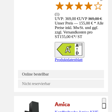
(
1
)
UVP: 369,00 €
UVP
369,00 €
Unser Preis — 155,00 € * Alle
Preise inkl. MwSt. und ggf.
zzgl. Versandkosten pro
ST
155,00 €
*
/
ST
Produktdatenblatt
Online bestellbar
Nicht reservierbar