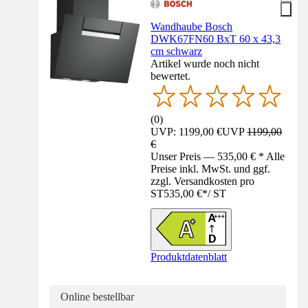
Wandhaube Bosch
DWK67FN60 BxT 60 x 43,3
cm schwarz
Artikel wurde noch nicht
bewertet.
(
0
)
UVP: 1199,00 €
UVP
1199,00
€
Unser Preis — 535,00 € * Alle
Preise inkl. MwSt. und ggf.
zzgl. Versandkosten pro
ST
535,00 €
*
/
ST
Produktdatenblatt
Online bestellbar