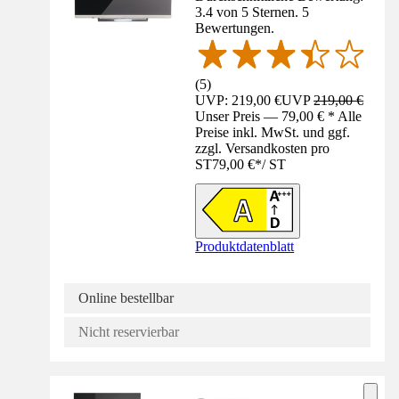
3.4 von 5 Sternen. 5
Bewertungen.
(
5
)
UVP: 219,00 €
UVP
219,00 €
Unser Preis — 79,00 € * Alle
Preise inkl. MwSt. und ggf.
zzgl. Versandkosten pro
ST
79,00 €
*
/
ST
Produktdatenblatt
Online bestellbar
Nicht reservierbar