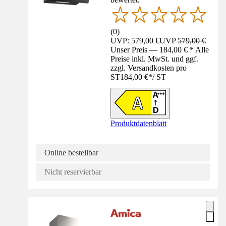
(
0
)
UVP: 579,00 €
UVP
579,00 €
Unser Preis — 184,00 € * Alle
Preise inkl. MwSt. und ggf.
zzgl. Versandkosten pro
ST
184,00 €
*
/
ST
Produktdatenblatt
Online bestellbar
Nicht reservierbar