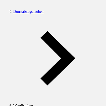
Dunstabzugshauben
Wandhauben