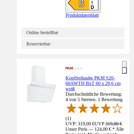
Produktdatenblatt
Online bestellbar
Reservierbar
Kopffreihaube PKM S20-
60AWTH BxT 60 x 29,6 cm
weiß
Durchschnittliche Bewertung:
4 von 5 Sternen. 1 Bewertung.
(
1
)
UVP: 319,00 €
UVP
319,00 €
Unser Preis — 124,00 € * Alle