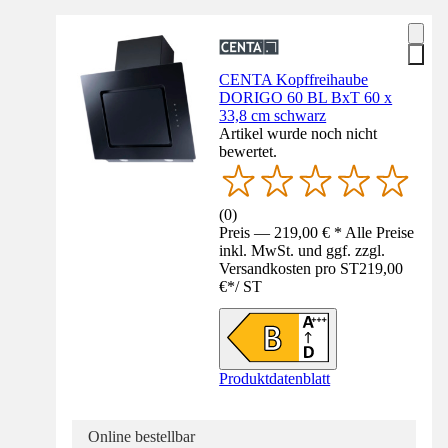
CENTA Kopffreihaube
DORIGO 60 BL BxT 60 x
33,8 cm schwarz
Artikel wurde noch nicht
bewertet.
(
0
)
Preis — 219,00 € * Alle Preise
inkl. MwSt. und ggf. zzgl.
Versandkosten pro ST
219,00
€
*
/
ST
Produktdatenblatt
Online bestellbar