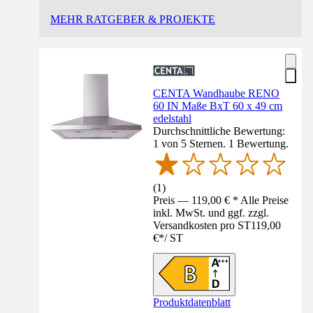
MEHR RATGEBER & PROJEKTE
CENTA Wandhaube RENO
60 IN Maße BxT 60 x 49 cm
edelstahl
Durchschnittliche Bewertung:
1 von 5 Sternen. 1 Bewertung.
(
1
)
Preis — 119,00 € * Alle Preise
inkl. MwSt. und ggf. zzgl.
Versandkosten pro ST
119,00
€
*
/
ST
Produktdatenblatt