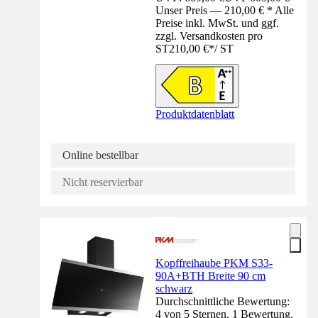
Unser Preis — 210,00 € * Alle
Preise inkl. MwSt. und ggf.
zzgl. Versandkosten pro
ST
210,00 €
*
/
ST
Produktdatenblatt
Online bestellbar
Nicht reservierbar
Kopffreihaube PKM S33-
90A+BTH Breite 90 cm
schwarz
Durchschnittliche Bewertung:
4 von 5 Sternen. 1 Bewertung.