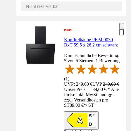
Nicht reservierbar
Kopffreihaube PKM 9039
BxT 59,5 x 26,2 cm schwarz
Durchschnittliche Bewertung:
5 von 5 Sternen. 1 Bewertung.
(
1
)
UVP: 249,00 €
UVP
249,00 €
Unser Preis — 89,00 € * Alle
Preise inkl. MwSt. und ggf.
zzgl. Versandkosten pro
ST
89,00 €
*
/
ST