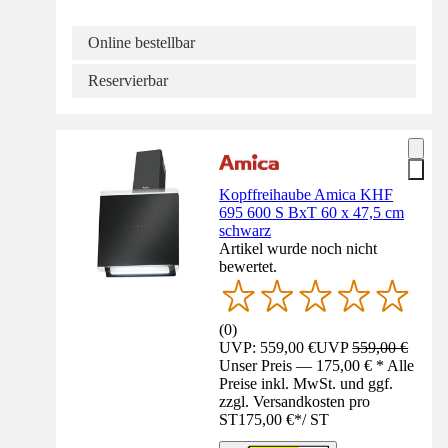
Online bestellbar
Reservierbar
Kopffreihaube Amica KHF
695 600 S BxT 60 x 47,5 cm
schwarz
Artikel wurde noch nicht
bewertet.
(
0
)
UVP: 559,00 €
UVP
559,00 €
Unser Preis — 175,00 € * Alle
Preise inkl. MwSt. und ggf.
zzgl. Versandkosten pro
ST
175,00 €
*
/
ST