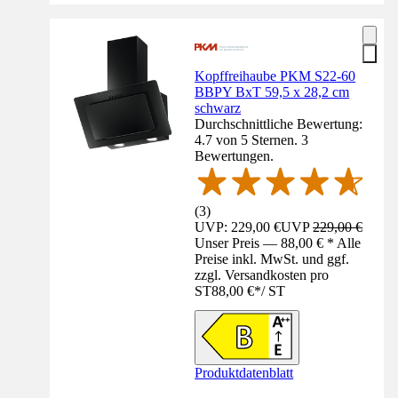
Kopffreihaube PKM S22-60
BBPY BxT 59,5 x 28,2 cm
schwarz
Durchschnittliche Bewertung:
4.7 von 5 Sternen. 3
Bewertungen.
(
3
)
UVP: 229,00 €
UVP
229,00 €
Unser Preis — 88,00 € * Alle
Preise inkl. MwSt. und ggf.
zzgl. Versandkosten pro
ST
88,00 €
*
/
ST
Produktdatenblatt