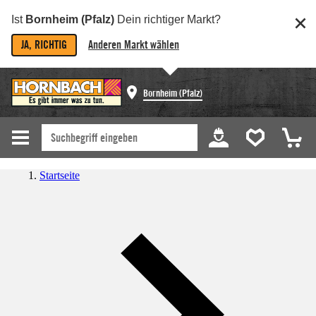
Ist
Bornheim (Pfalz)
Dein richtiger Markt?
JA, RICHTIG
Anderen Markt wählen
Bornheim (Pfalz)
Startseite