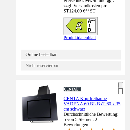
Preise inkl. MwSt. und ggf.
zzgl. Versandkosten pro
ST
124,00 €
*
/
ST
Produktdatenblatt
Online bestellbar
Nicht reservierbar
CENTA Kopffreihaube
VADENA 60 BL BxT 60 x 35
cm schwarz
Durchschnittliche Bewertung:
5 von 5 Sternen. 2
Bewertungen.