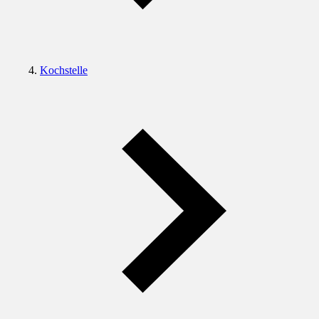
Kochstelle