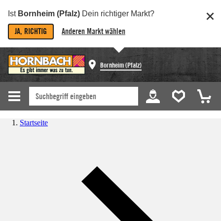
Ist
Bornheim (Pfalz)
Dein richtiger Markt?
JA, RICHTIG
Anderen Markt wählen
Bornheim (Pfalz)
Startseite