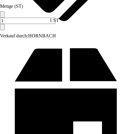
Menge (ST)
1 ST
Verkauf durch:
HORNBACH