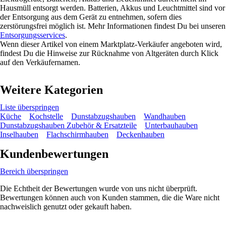
Hausmüll entsorgt werden. Batterien, Akkus und Leuchtmittel sind vor
der Entsorgung aus dem Gerät zu entnehmen, sofern dies
zerstörungsfrei möglich ist. Mehr Informationen findest Du bei unseren
Entsorgungsservices
.
Wenn dieser Artikel von einem Marktplatz-Verkäufer angeboten wird,
findest Du die Hinweise zur Rücknahme von Altgeräten durch Klick
auf den Verkäufernamen.
Weitere Kategorien
Liste überspringen
Küche
Kochstelle
Dunstabzugshauben
Wandhauben
Dunstabzugshauben Zubehör & Ersatzteile
Unterbauhauben
Inselhauben
Flachschirmhauben
Deckenhauben
Kundenbewertungen
Bereich überspringen
Die Echtheit der Bewertungen wurde von uns nicht überprüft.
Bewertungen können auch von Kunden stammen, die die Ware nicht
nachweislich genutzt oder gekauft haben.