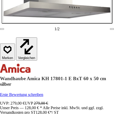
1
/
2
Vergleichen
Wandhaube Amica KH 17801-1 E BxT 60 x 50 cm
silber
Erste Bewertung schreiben
UVP: 279,00 €
UVP
279,00 €
Unser Preis — 128,00 € * Alle Preise inkl. MwSt. und ggf. zzgl.
Versandkosten pro ST
128,00 €
*
/
ST