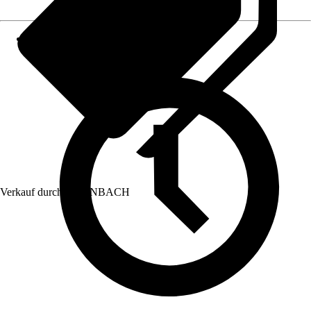
Verkauf durch:
HORNBACH