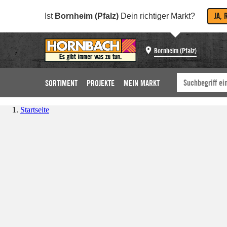
JA, 
Ist
Bornheim (Pfalz)
Dein richtiger Markt?
Bornheim (Pfalz)
SORTIMENT
PROJEKTE
MEIN MARKT
Startseite