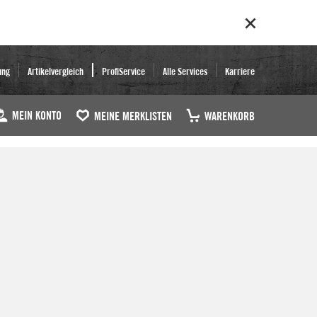
ung
Artikelvergleich
ProfiService
Alle Services
Karriere
MEIN KONTO
MEINE MERKLISTEN
WARENKORB