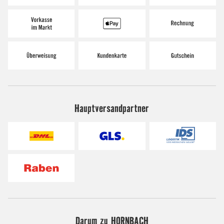
Hauptversandpartner
Darum zu HORNBACH