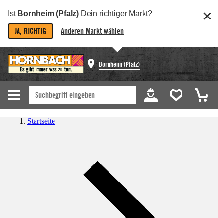
Ist
Bornheim (Pfalz)
Dein richtiger Markt?
JA, RICHTIG
Anderen Markt wählen
Bornheim (Pfalz)
Startseite