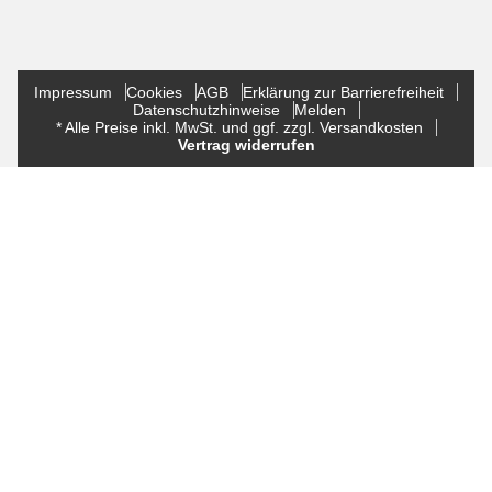
Impressum
Cookies
AGB
Erklärung zur Barrierefreiheit
Datenschutzhinweise
Melden
* Alle Preise inkl. MwSt. und ggf. zzgl. Versandkosten
Vertrag widerrufen