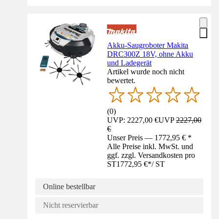
Akku-Saugroboter Makita
DRC300Z 18V, ohne Akku
und Ladegerät
Artikel wurde noch nicht
bewertet.
(
0
)
UVP: 2227,00 €
UVP
2227,00
€
Unser Preis — 1772,95 € *
Alle Preise inkl. MwSt. und
ggf. zzgl. Versandkosten pro
ST
1772,95 €
*
/
ST
Online bestellbar
Nicht reservierbar