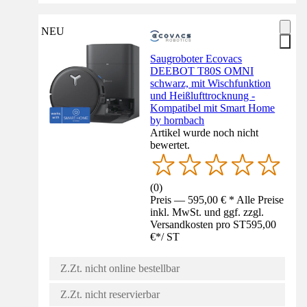
NEU
Saugroboter Ecovacs
DEEBOT T80S OMNI
schwarz, mit Wischfunktion
und Heißlufttrocknung -
Kompatibel mit Smart Home
by hornbach
Artikel wurde noch nicht
bewertet.
(
0
)
Preis — 595,00 € * Alle Preise
inkl. MwSt. und ggf. zzgl.
Versandkosten pro ST
595,00
€
*
/
ST
Z.Zt. nicht online bestellbar
Z.Zt. nicht reservierbar