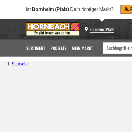
JA, 
Ist
Bornheim (Pfalz)
Dein richtiger Markt?
Bornheim (Pfalz)
SORTIMENT
PROJEKTE
MEIN MARKT
Startseite