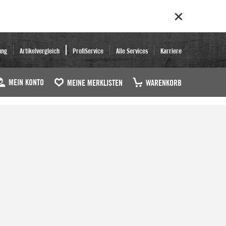
ung
Artikelvergleich
ProfiService
Alle Services
Karriere
MEIN KONTO
MEINE MERKLISTEN
WARENKORB