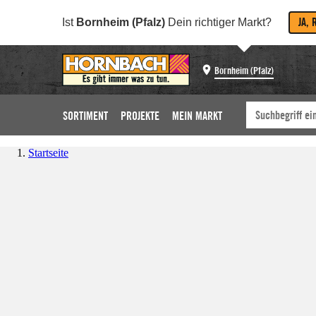
JA, 
Ist
Bornheim (Pfalz)
Dein richtiger Markt?
Bornheim (Pfalz)
SORTIMENT
PROJEKTE
MEIN MARKT
Startseite