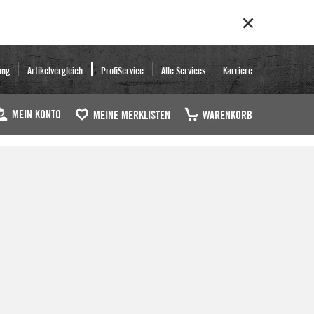
ung
Artikelvergleich
ProfiService
Alle Services
Karriere
MEIN KONTO
MEINE MERKLISTEN
WARENKORB