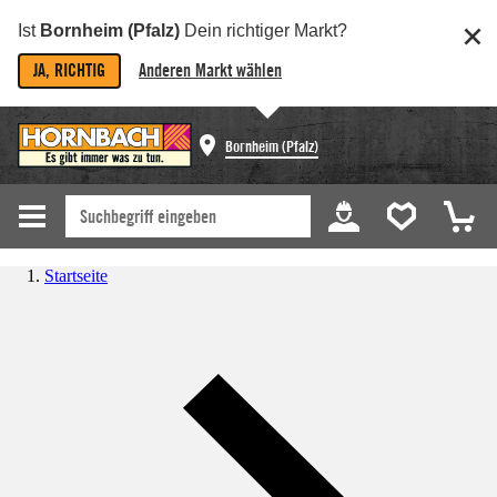
Ist
Bornheim (Pfalz)
Dein richtiger Markt?
JA, RICHTIG
Anderen Markt wählen
Bornheim (Pfalz)
Startseite