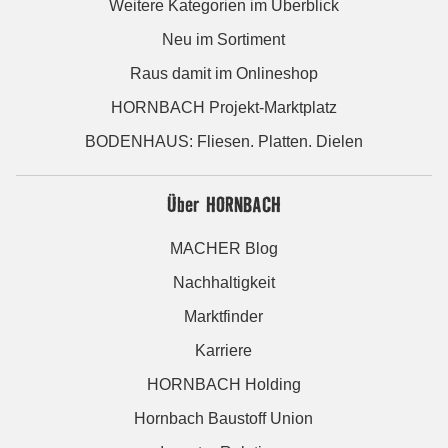
Weitere Kategorien im Überblick
Neu im Sortiment
Raus damit im Onlineshop
HORNBACH Projekt-Marktplatz
BODENHAUS: Fliesen. Platten. Dielen
Über HORNBACH
MACHER Blog
Nachhaltigkeit
Marktfinder
Karriere
HORNBACH Holding
Hornbach Baustoff Union