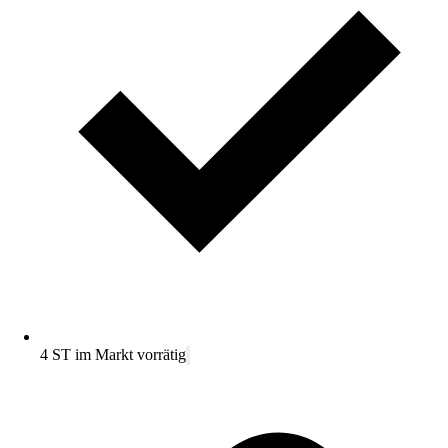
4 ST im Markt vorrätig