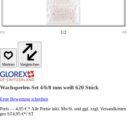
1
/
2
Vergleichen
Wachsperlen-Set 4/6/8 mm weiß 620 Stück
Erste Bewertung schreiben
Preis — 4,95 € * Alle Preise inkl. MwSt. und ggf. zzgl. Versandkosten
pro ST
4,95 €
*
/
ST