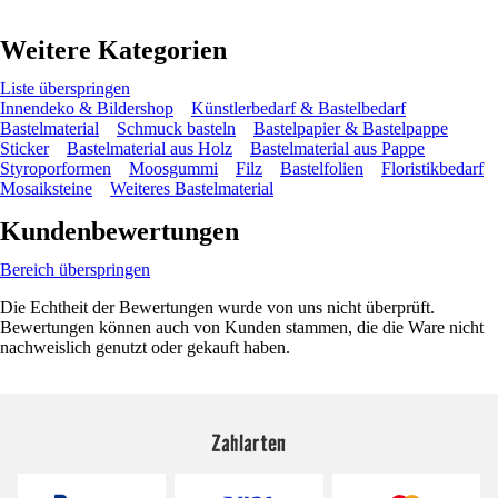
Weitere Kategorien
Liste überspringen
Innendeko & Bildershop
Künstlerbedarf & Bastelbedarf
Bastelmaterial
Schmuck basteln
Bastelpapier & Bastelpappe
Sticker
Bastelmaterial aus Holz
Bastelmaterial aus Pappe
Styroporformen
Moosgummi
Filz
Bastelfolien
Floristikbedarf
Mosaiksteine
Weiteres Bastelmaterial
Kundenbewertungen
Bereich überspringen
Die Echtheit der Bewertungen wurde von uns nicht überprüft.
Bewertungen können auch von Kunden stammen, die die Ware nicht
nachweislich genutzt oder gekauft haben.
Zahlarten