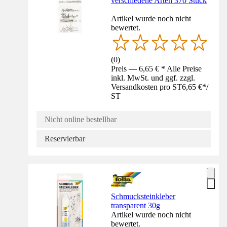
verschiedene Arten 370 Stück
Artikel wurde noch nicht
bewertet.
(
0
)
Preis — 6,65 € * Alle Preise
inkl. MwSt. und ggf. zzgl.
Versandkosten pro ST
6,65 €
*
/
ST
Nicht online bestellbar
Reservierbar
Schmucksteinkleber
transparent 30g
Artikel wurde noch nicht
bewertet.