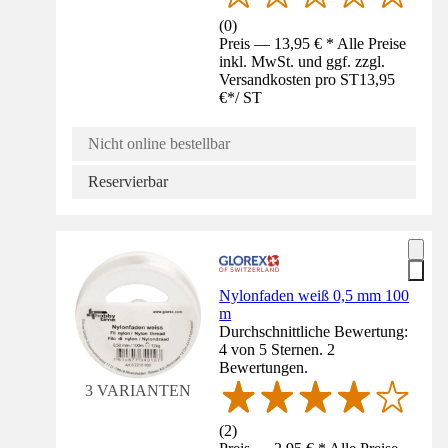
(
0
)
Preis — 13,95 € * Alle Preise
inkl. MwSt. und ggf. zzgl.
Versandkosten pro ST
13,95
€
*
/
ST
Nicht online bestellbar
Reservierbar
Nylonfaden weiß 0,5 mm 100
m
Durchschnittliche Bewertung:
4 von 5 Sternen. 2
Bewertungen.
3 VARIANTEN
(
2
)