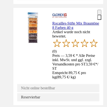
Rocailles-Stifte Mix Brauntöne
8 Farben 40 g
Artikel wurde noch nicht
bewertet.
(
0
)
Preis — 3,59 € * Alle Preise
inkl. MwSt. und ggf. zzgl.
Versandkosten pro ST
3,59 €
*
/
ST
Entspricht 89,75 € pro
kg
(
89,75 €
/
kg
)
Nicht online bestellbar
Reservierbar