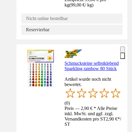
kg
(
99,00 €
/
kg
)
Nicht online bestellbar
Reservierbar
Schmucksteine selbstklebend
Sparkling rainbow 80 Stück
Artikel wurde noch nicht
bewertet.
(
0
)
Preis — 2,90 € * Alle Preise
inkl. MwSt. und ggf. zzgl.
Versandkosten pro ST
2,90 €
*
/
ST