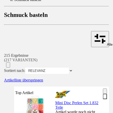
Schmuck basteln
Alle
215 Ergebnisse
(217 VARIANTEN)
Sortiert nach:
Artikelliste überspringen
Top Artikel
Mini Disc Perlen Set 1.832
Teile
Artikel wurde noch nicht