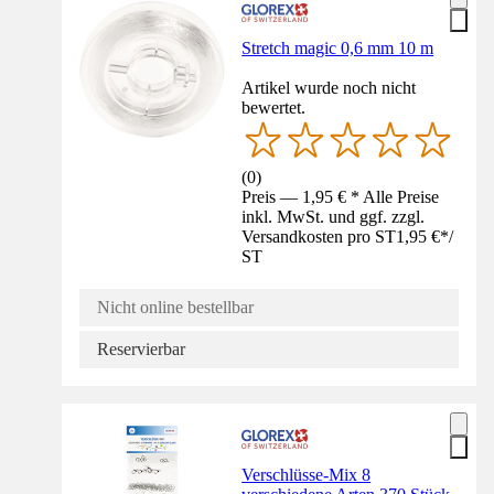
Stretch magic 0,6 mm 10 m
Artikel wurde noch nicht
bewertet.
(
0
)
Preis — 1,95 € * Alle Preise
inkl. MwSt. und ggf. zzgl.
Versandkosten pro ST
1,95 €
*
/
ST
Nicht online bestellbar
Reservierbar
Verschlüsse-Mix 8