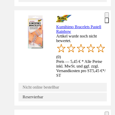
Kumihimo Bracelets Pastell
Rainbow
Artikel wurde noch nicht
bewertet.
(
0
)
Preis — 5,45 € * Alle Preise
inkl. MwSt. und ggf. zzgl.
Versandkosten pro ST
5,45 €
*
/
ST
Nicht online bestellbar
Reservierbar