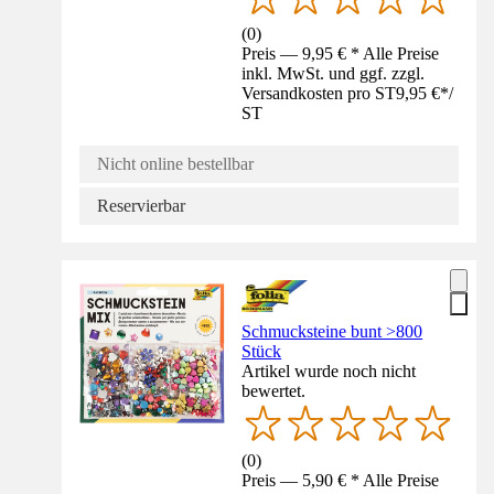
(
0
)
Preis — 9,95 € * Alle Preise
inkl. MwSt. und ggf. zzgl.
Versandkosten pro ST
9,95 €
*
/
ST
Nicht online bestellbar
Reservierbar
Schmucksteine bunt >800
Stück
Artikel wurde noch nicht
bewertet.
(
0
)
Preis — 5,90 € * Alle Preise