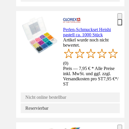
Perlen-Schmuckset Heishi
pastell ca. 1000 Stück
Artikel wurde noch nicht
bewertet.
(
0
)
Preis — 7,95 € * Alle Preise
inkl. MwSt. und ggf. zzgl.
Versandkosten pro ST
7,95 €
*
/
ST
Nicht online bestellbar
Reservierbar