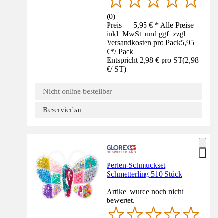
(
0
)
Preis — 5,95 € * Alle Preise
inkl. MwSt. und ggf. zzgl.
Versandkosten pro Pack
5,95
€
*
/
Pack
Entspricht 2,98 € pro ST
(
2,98
€
/
ST
)
Nicht online bestellbar
Reservierbar
Perlen-Schmuckset
Schmetterling 510 Stück
Artikel wurde noch nicht
bewertet.