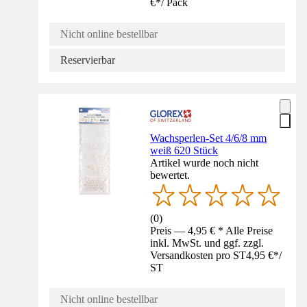
€
*
/
Pack
Nicht online bestellbar
Reservierbar
Wachsperlen-Set 4/6/8 mm
weiß 620 Stück
Artikel wurde noch nicht
bewertet.
(
0
)
Preis — 4,95 € * Alle Preise
inkl. MwSt. und ggf. zzgl.
Versandkosten pro ST
4,95 €
*
/
ST
Nicht online bestellbar