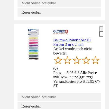
Nicht online bestellbar
Reservierbar
Baumwollbänder Set 10
Farben 3 m x 2 mm
Artikel wurde noch nicht
bewertet.
(
0
)
Preis — 5,95 € * Alle Preise
inkl. MwSt. und ggf. zzgl.
Versandkosten pro ST
5,95 €
*
/
ST
Nicht online bestellbar
Reservierbar