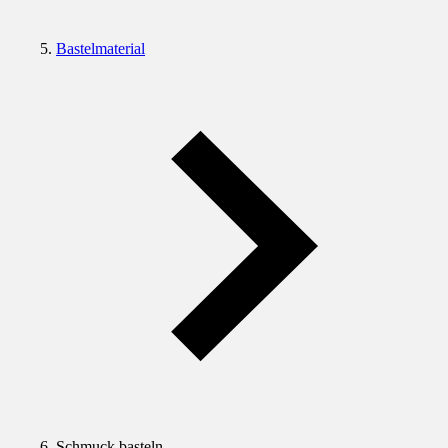
Bastelmaterial
Schmuck basteln