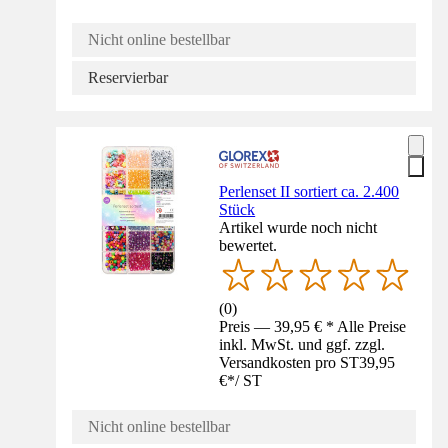
Nicht online bestellbar
Reservierbar
Perlenset II sortiert ca. 2.400
Stück
Artikel wurde noch nicht
bewertet.
(
0
)
Preis — 39,95 € * Alle Preise
inkl. MwSt. und ggf. zzgl.
Versandkosten pro ST
39,95
€
*
/
ST
Nicht online bestellbar