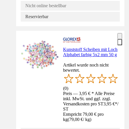
Nicht online bestellbar
Reservierbar
Kunststoff Scheiben mit Loch
Alphabet farbig 5x2 mm 50 g
Artikel wurde noch nicht
bewertet.
(
0
)
Preis — 3,95 € * Alle Preise
inkl. MwSt. und ggf. zzgl.
Versandkosten pro ST
3,95 €
*
/
ST
Entspricht 79,00 € pro
kg
(
79,00 €
/
kg
)