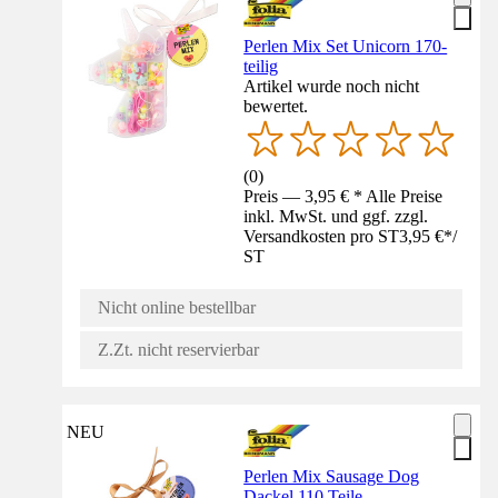
Perlen Mix Set Unicorn 170-
teilig
Artikel wurde noch nicht
bewertet.
(
0
)
Preis — 3,95 € * Alle Preise
inkl. MwSt. und ggf. zzgl.
Versandkosten pro ST
3,95 €
*
/
ST
Nicht online bestellbar
Z.Zt. nicht reservierbar
NEU
Perlen Mix Sausage Dog
Dackel 110 Teile