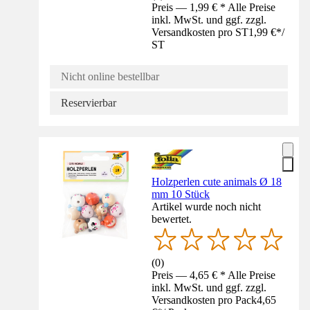
Preis — 1,99 € * Alle Preise
inkl. MwSt. und ggf. zzgl.
Versandkosten pro ST
1,99 €
*
/
ST
Nicht online bestellbar
Reservierbar
Holzperlen cute animals Ø 18
mm 10 Stück
Artikel wurde noch nicht
bewertet.
(
0
)
Preis — 4,65 € * Alle Preise
inkl. MwSt. und ggf. zzgl.
Versandkosten pro Pack
4,65