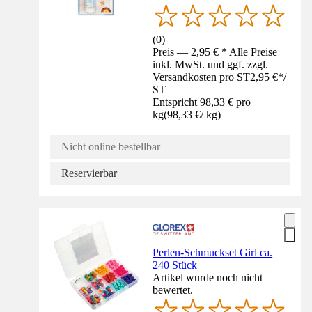
(
0
)
Preis — 2,95 € * Alle Preise
inkl. MwSt. und ggf. zzgl.
Versandkosten pro ST
2,95 €
*
/
ST
Entspricht 98,33 € pro
kg
(
98,33 €
/
kg
)
Nicht online bestellbar
Reservierbar
Perlen-Schmuckset Girl ca.
240 Stück
Artikel wurde noch nicht
bewertet.