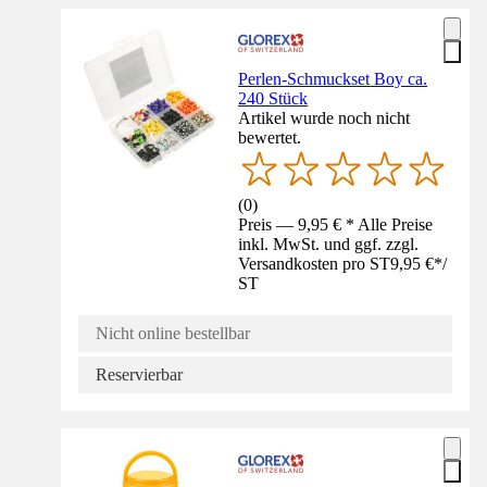
Perlen-Schmuckset Boy ca.
240 Stück
Artikel wurde noch nicht
bewertet.
(
0
)
Preis — 9,95 € * Alle Preise
inkl. MwSt. und ggf. zzgl.
Versandkosten pro ST
9,95 €
*
/
ST
Nicht online bestellbar
Reservierbar