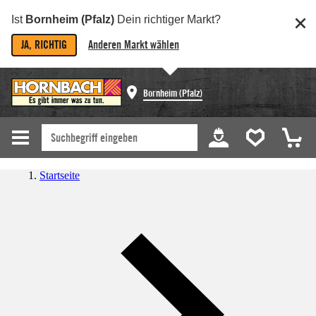
Ist
Bornheim (Pfalz)
Dein richtiger Markt?
JA, RICHTIG
Anderen Markt wählen
Bornheim (Pfalz)
Startseite