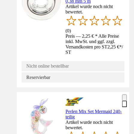
0,38 mm 5 m
Artikel wurde noch nicht
bewertet.
(
0
)
Preis — 2,25 € * Alle Preise
inkl. MwSt. und ggf. zzgl.
Versandkosten pro ST
2,25 €
*
/
ST
Nicht online bestellbar
Reservierbar
Perlen Mix Set Mermaid 240-
teilig
Artikel wurde noch nicht
bewertet.