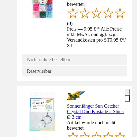
bewertet.
(
0
)
Preis — 9,95 € * Alle Preise
inkl. MwSt. und ggf. zzgl.
Versandkosten pro ST
9,95 €
*
/
ST
Nicht online bestellbar
Reservierbar
Sonnenfänger Sun Catcher
Crystal Duo Kristalle 2 Stück
Ø 3 cm
Artikel wurde noch nicht
bewertet.