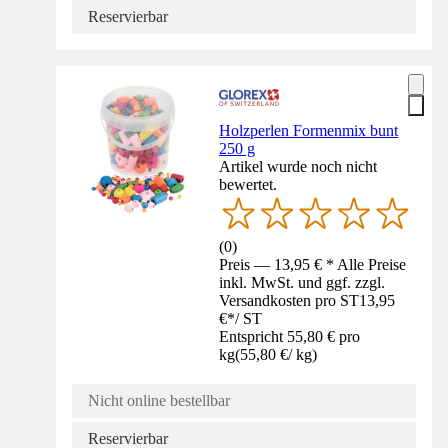
Reservierbar
Holzperlen Formenmix bunt
250 g
Artikel wurde noch nicht
bewertet.
(
0
)
Preis — 13,95 € * Alle Preise
inkl. MwSt. und ggf. zzgl.
Versandkosten pro ST
13,95
€
*
/
ST
Entspricht 55,80 € pro
kg
(
55,80 €
/
kg
)
Nicht online bestellbar
Reservierbar