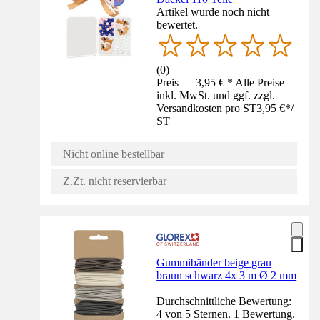
Artikel wurde noch nicht
bewertet.
(
0
)
Preis — 3,95 € * Alle Preise
inkl. MwSt. und ggf. zzgl.
Versandkosten pro ST
3,95 €
*
/
ST
Nicht online bestellbar
Z.Zt. nicht reservierbar
Gummibänder beige grau
braun schwarz 4x 3 m Ø 2 mm
Durchschnittliche Bewertung:
4 von 5 Sternen. 1 Bewertung.