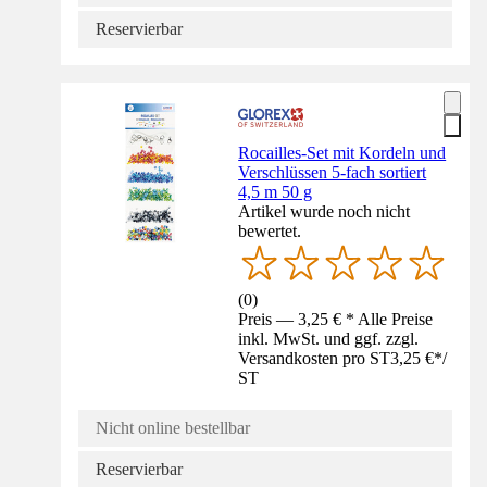
Reservierbar
Rocailles-Set mit Kordeln und
Verschlüssen 5-fach sortiert
4,5 m 50 g
Artikel wurde noch nicht
bewertet.
(
0
)
Preis — 3,25 € * Alle Preise
inkl. MwSt. und ggf. zzgl.
Versandkosten pro ST
3,25 €
*
/
ST
Nicht online bestellbar
Reservierbar