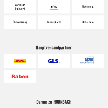
Hauptversandpartner
Darum zu HORNBACH