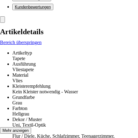
Kundenbewertungen
Artikeldetails
Bereich überspringen
Artikeltyp
Tapete
Ausführung
Vliestapete
Material
Vlies
Kleisterempfehlung
Kein Kleister notwendig - Wasser
Grundfarbe
Grau
Farbton
Hellgrau
Dekor / Muster
Uni, Textil-Optik
Räume
Mehr anzeigen
Flur / Diele, Küche, Schlafzimmer, Teenagerzimmer,