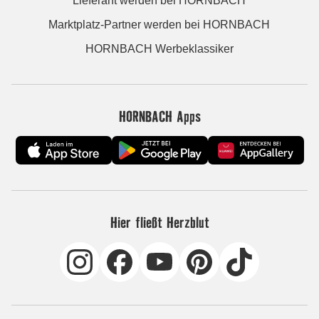
Lieferant werden bei HORNBACH
Marktplatz-Partner werden bei HORNBACH
HORNBACH Werbeklassiker
HORNBACH Apps
Hier fließt Herzblut