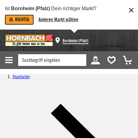
Ist
Bornheim (Pfalz)
Dein richtiger Markt?
JA, RICHTIG
Anderen Markt wählen
Bornheim (Pfalz)
Startseite