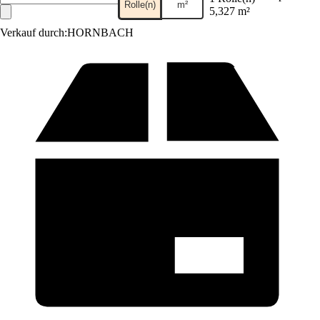
Rolle(n)
m²
5,327 m²
Verkauf durch:
HORNBACH