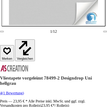
1
/
12
Vergleichen
Vliestapete vorgeleimt 78499-2 Designdrop Uni
hellgrau
4
(1 Bewertung)
Preis — 23,95 € * Alle Preise inkl. MwSt. und ggf. zzgl.
Versandkosten pro Rolle(n)
23,95 €
*
/
Rolle(n)