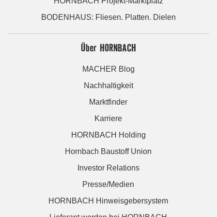
HORNBACH Projekt-Marktplatz
BODENHAUS: Fliesen. Platten. Dielen
Über HORNBACH
MACHER Blog
Nachhaltigkeit
Marktfinder
Karriere
HORNBACH Holding
Hornbach Baustoff Union
Investor Relations
Presse/Medien
HORNBACH Hinweisgebersystem