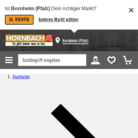
Ist
Bornheim (Pfalz)
Dein richtiger Markt?
JA, RICHTIG
Anderen Markt wählen
Bornheim (Pfalz)
Startseite