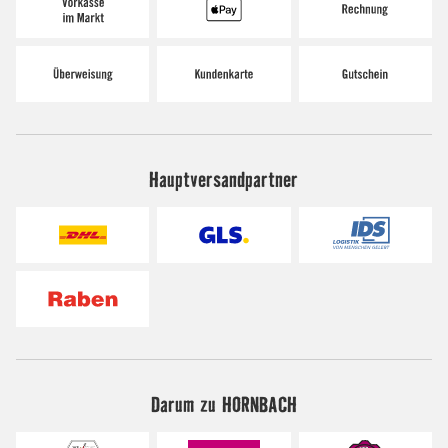
Hauptversandpartner
Darum zu HORNBACH