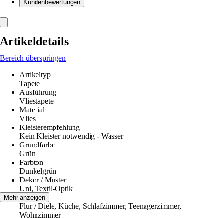
Kundenbewertungen
Artikeldetails
Bereich überspringen
Artikeltyp
Tapete
Ausführung
Vliestapete
Material
Vlies
Kleisterempfehlung
Kein Kleister notwendig - Wasser
Grundfarbe
Grün
Farbton
Dunkelgrün
Dekor / Muster
Uni, Textil-Optik
Räume
Mehr anzeigen
Flur / Diele, Küche, Schlafzimmer, Teenagerzimmer,
Wohnzimmer