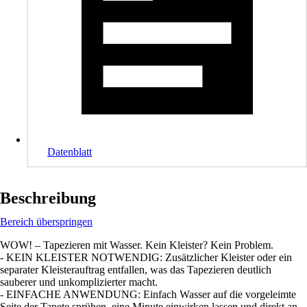
Datenblatt
Beschreibung
Bereich überspringen
WOW! – Tapezieren mit Wasser. Kein Kleister? Kein Problem.
- KEIN KLEISTER NOTWENDIG: Zusätzlicher Kleister oder ein
separater Kleisterauftrag entfallen, was das Tapezieren deutlich
sauberer und unkomplizierter macht.
- EINFACHE ANWENDUNG: Einfach Wasser auf die vorgeleimte
Seite der Tapete sprühen, eine Minute einwirken lassen und direkt an