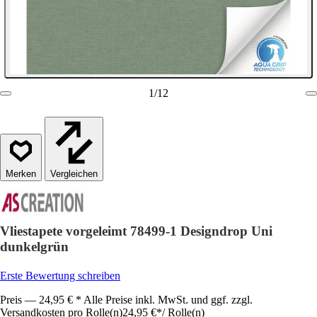
1
/
12
Vergleichen
Vliestapete vorgeleimt 78499-1 Designdrop Uni
dunkelgrün
Erste Bewertung schreiben
Preis — 24,95 € * Alle Preise inkl. MwSt. und ggf. zzgl.
Versandkosten pro Rolle(n)
24,95 €
*
/
Rolle(n)