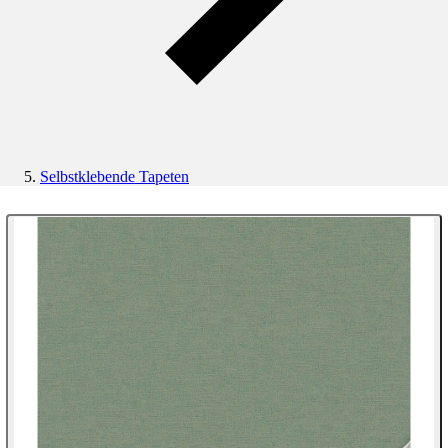
Selbstklebende Tapeten