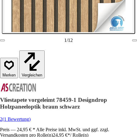
1
/
12
Vergleichen
Vliestapete vorgeleimt 78459-1 Designdrop
Holzpaneeloptik braun schwarz
2
(1 Bewertung)
Preis — 24,95 € * Alle Preise inkl. MwSt. und ggf. zzgl.
Versandkosten pro Rolle(n)
24,95 €
*
/
Rolle(n)