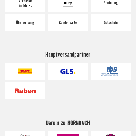
Hauptversandpartner
Darum zu HORNBACH