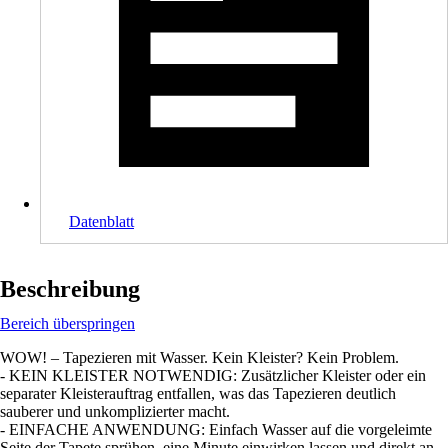
Datenblatt
Beschreibung
Bereich überspringen
WOW! – Tapezieren mit Wasser. Kein Kleister? Kein Problem.
- KEIN KLEISTER NOTWENDIG: Zusätzlicher Kleister oder ein
separater Kleisterauftrag entfallen, was das Tapezieren deutlich
sauberer und unkomplizierter macht.
- EINFACHE ANWENDUNG: Einfach Wasser auf die vorgeleimte
Seite der Tapete sprühen, eine Minute einwirken lassen und direkt an