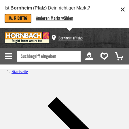
Ist
Bornheim (Pfalz)
Dein richtiger Markt?
JA, RICHTIG
Anderen Markt wählen
Bornheim (Pfalz)
Startseite