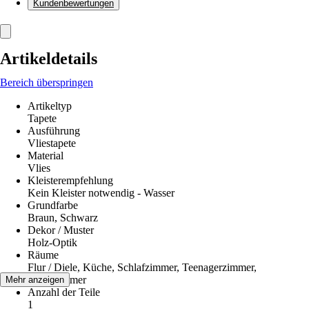
Kundenbewertungen
Artikeldetails
Bereich überspringen
Artikeltyp
Tapete
Ausführung
Vliestapete
Material
Vlies
Kleisterempfehlung
Kein Kleister notwendig - Wasser
Grundfarbe
Braun, Schwarz
Dekor / Muster
Holz-Optik
Räume
Flur / Diele, Küche, Schlafzimmer, Teenagerzimmer,
Wohnzimmer
Mehr anzeigen
Anzahl der Teile
1