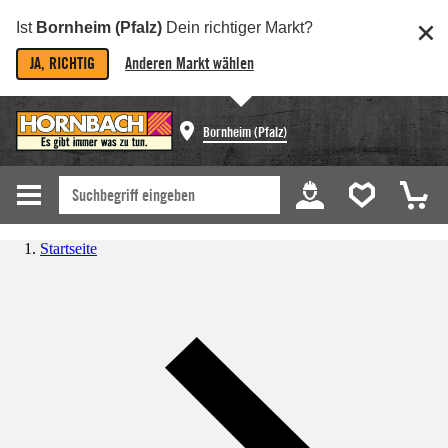
Ist
Bornheim (Pfalz)
Dein richtiger Markt?
JA, RICHTIG
Anderen Markt wählen
Bornheim (Pfalz)
Startseite