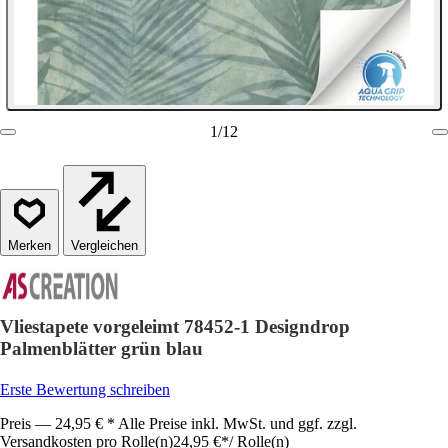
1
/
12
Vergleichen
Vliestapete vorgeleimt 78452-1 Designdrop
Palmenblätter grün blau
Erste Bewertung schreiben
Preis — 24,95 € * Alle Preise inkl. MwSt. und ggf. zzgl.
Versandkosten pro Rolle(n)
24,95 €
*
/
Rolle(n)