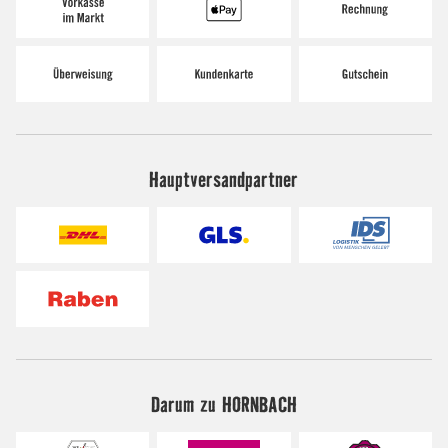
Hauptversandpartner
Darum zu HORNBACH