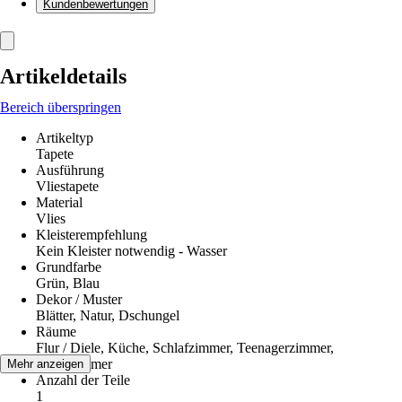
Kundenbewertungen
Artikeldetails
Bereich überspringen
Artikeltyp
Tapete
Ausführung
Vliestapete
Material
Vlies
Kleisterempfehlung
Kein Kleister notwendig - Wasser
Grundfarbe
Grün, Blau
Dekor / Muster
Blätter, Natur, Dschungel
Räume
Flur / Diele, Küche, Schlafzimmer, Teenagerzimmer,
Wohnzimmer
Mehr anzeigen
Anzahl der Teile
1