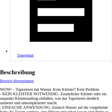
Datenblatt
Beschreibung
Bereich überspringen
WOW! – Tapezieren mit Wasser. Kein Kleister? Kein Problem.
- KEIN KLEISTER NOTWENDIG: Zusätzlicher Kleister oder ein
separater Kleisterauftrag entfallen, was das Tapezieren deutlich
sauberer und unkomplizierter macht.
- EINFACHE ANWENDUNG: Einfach Wasser auf die vorgeleimte
Seite der Tapete sprühen, eine Minute einwirken lassen und direkt an