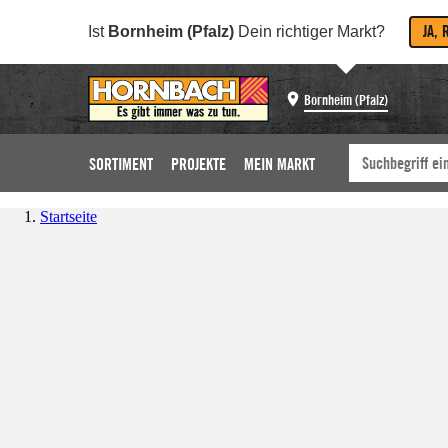
JA, 
Ist
Bornheim (Pfalz)
Dein richtiger Markt?
Bornheim (Pfalz)
SORTIMENT
PROJEKTE
MEIN MARKT
Startseite