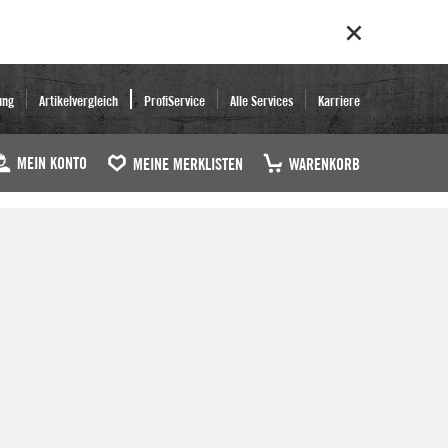
ung
Artikelvergleich
ProfiService
Alle Services
Karriere
MEIN KONTO
MEINE MERKLISTEN
WARENKORB