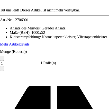
Tut uns leid! Dieser Artikel ist nicht mehr verfügbar.
Art.-Nr.
12706901
Ansatz des Musters
:
Gerader Ansatz
Maße (BxH)
:
1000x52
Kleisterempfehlung
:
Normaltapetenkleister, Vliestapetenkleister
Mehr Artikeldetails
Menge (Rolle(n))
1 Rolle(n)