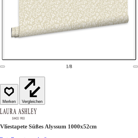
1
/
8
Vergleichen
Vliestapete Süßes Alyssum 1000x52cm