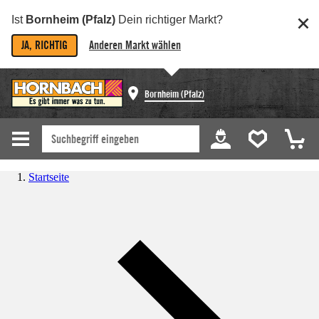
Ist
Bornheim (Pfalz)
Dein richtiger Markt?
JA, RICHTIG
Anderen Markt wählen
Bornheim (Pfalz)
Startseite