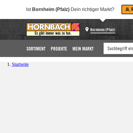
JA, 
Ist
Bornheim (Pfalz)
Dein richtiger Markt?
Bornheim (Pfalz)
SORTIMENT
PROJEKTE
MEIN MARKT
Startseite