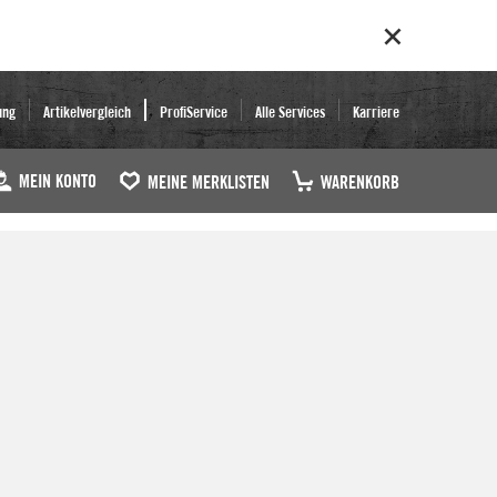
ung
Artikelvergleich
ProfiService
Alle Services
Karriere
MEIN KONTO
MEINE MERKLISTEN
WARENKORB