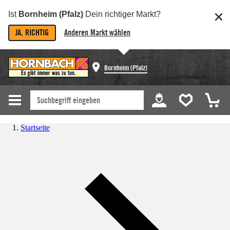
Ist
Bornheim (Pfalz)
Dein richtiger Markt?
JA, RICHTIG
Anderen Markt wählen
Bornheim (Pfalz)
Startseite