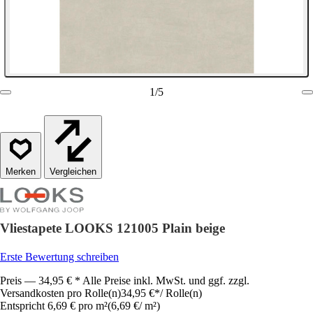
1
/
5
Vergleichen
Vliestapete LOOKS 121005 Plain beige
Erste Bewertung schreiben
Preis — 34,95 € * Alle Preise inkl. MwSt. und ggf. zzgl.
Versandkosten pro Rolle(n)
34,95 €
*
/
Rolle(n)
Entspricht 6,69 € pro m²
(
6,69 €
/
m²
)