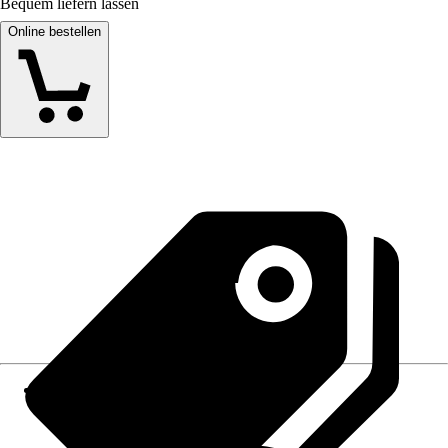
Bequem liefern lassen
Online bestellen