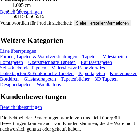
1.005 cm
EAN
Bereich überspringen
5011583565515
Verantwortlich für Produktsicherheit:
.
Siehe Herstellerinformationen
Weitere Kategorien
Liste überspringen
Farben, Tapeten & Wandverkleidungen
Tapeten
Vliestapeten
Fototapeten
Überstreichbare Tapeten
Raufasertapeten
Selbstklebende Tapeten
Malervlies & Renoviervlies
Isoliertapeten & Funktionelle Tapeten
Papiertapeten
Kindertapeten
Bordüren
Glasfasertapeten
Tapetenbücher
3D Tapeten
Designertapeten
Wandtattoos
Kundenbewertungen
Bereich überspringen
Die Echtheit der Bewertungen wurde von uns nicht überprüft.
Bewertungen können auch von Kunden stammen, die die Ware nicht
nachweislich genutzt oder gekauft haben.