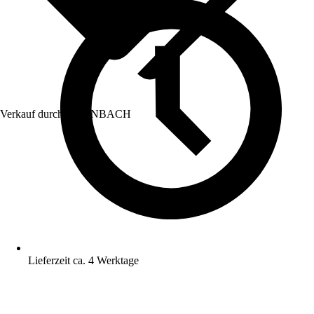
Verkauf durch:
HORNBACH
Lieferzeit ca. 4 Werktage