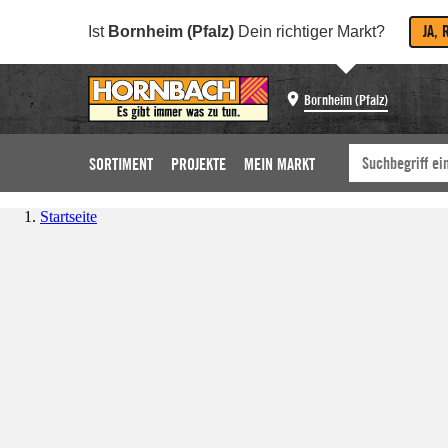
JA, 
Ist
Bornheim (Pfalz)
Dein richtiger Markt?
Bornheim (Pfalz)
SORTIMENT
PROJEKTE
MEIN MARKT
Startseite