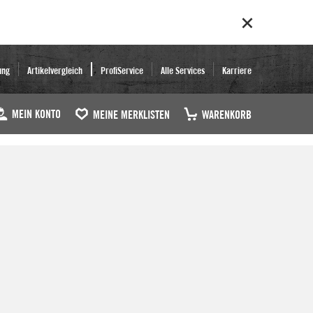
ung
Artikelvergleich
ProfiService
Alle Services
Karriere
MEIN KONTO
MEINE MERKLISTEN
WARENKORB