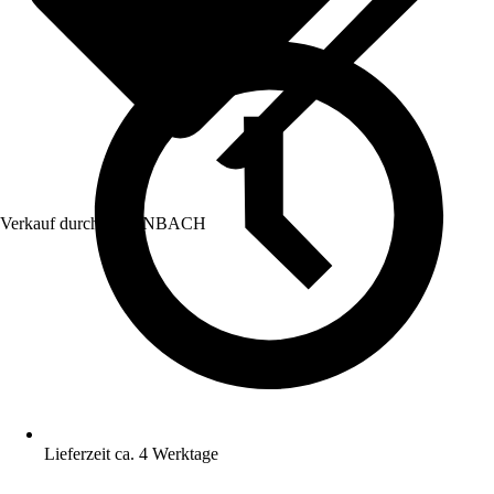
Verkauf durch:
HORNBACH
Lieferzeit ca. 4 Werktage