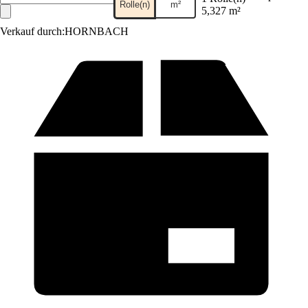
Rolle(n)
m²
5,327 m²
Verkauf durch:
HORNBACH