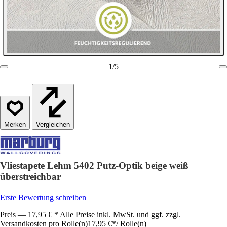
1
/
5
Vergleichen
Vliestapete Lehm 5402 Putz-Optik beige weiß
überstreichbar
Erste Bewertung schreiben
Preis — 17,95 € * Alle Preise inkl. MwSt. und ggf. zzgl.
Versandkosten pro Rolle(n)
17,95 €
*
/
Rolle(n)