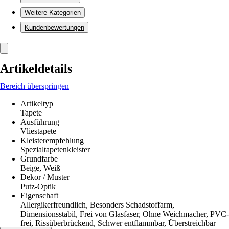
Weitere Kategorien
Kundenbewertungen
Artikeldetails
Bereich überspringen
Artikeltyp
Tapete
Ausführung
Vliestapete
Kleisterempfehlung
Spezialtapetenkleister
Grundfarbe
Beige, Weiß
Dekor / Muster
Putz-Optik
Eigenschaft
Allergikerfreundlich, Besonders Schadstoffarm,
Dimensionsstabil, Frei von Glasfaser, Ohne Weichmacher, PVC-
frei, Rissüberbrückend, Schwer entflammbar, Überstreichbar