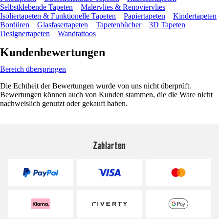
Selbstklebende Tapeten
Malervlies & Renoviervlies
Isoliertapeten & Funktionelle Tapeten
Papiertapeten
Kindertapeten
Bordüren
Glasfasertapeten
Tapetenbücher
3D Tapeten
Designertapeten
Wandtattoos
Kundenbewertungen
Bereich überspringen
Die Echtheit der Bewertungen wurde von uns nicht überprüft.
Bewertungen können auch von Kunden stammen, die die Ware nicht
nachweislich genutzt oder gekauft haben.
Zahlarten