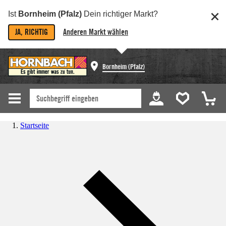
Ist
Bornheim (Pfalz)
Dein richtiger Markt?
JA, RICHTIG
Anderen Markt wählen
Bornheim (Pfalz)
Startseite