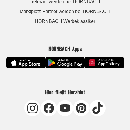
Lieferant werden bei HORNBACH
Marktplatz-Partner werden bei HORNBACH
HORNBACH Werbeklassiker
HORNBACH Apps
Hier fließt Herzblut