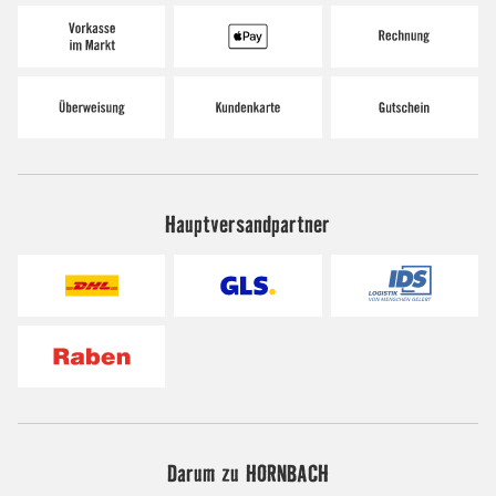
Hauptversandpartner
Darum zu HORNBACH